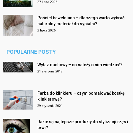
27 lipca 2026
Pościel bawełniana – dlaczego warto wybrać
naturalny materiał do sypialni?
3 lipca 2026
POPULARNE POSTY
Wyłaz dachowy – co należy o nim wiedzieć?
21 sierpnia 2018
Farba do klinkieru – czym pomalować kostkę
klinkierową?
29 stycznia 2021
Jakie są najlepsze produkty do stylizacji rzęs i
brwi?