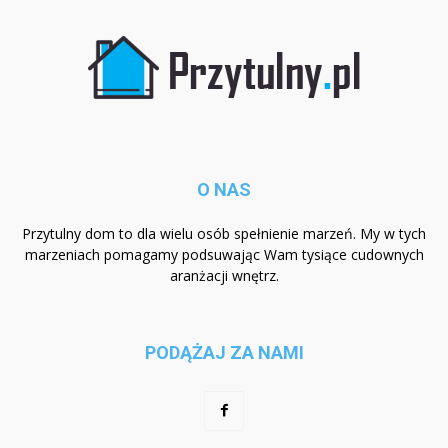
O NAS
Przytulny dom to dla wielu osób spełnienie marzeń. My w tych
marzeniach pomagamy podsuwając Wam tysiące cudownych
aranżacji wnętrz.
PODĄŻAJ ZA NAMI