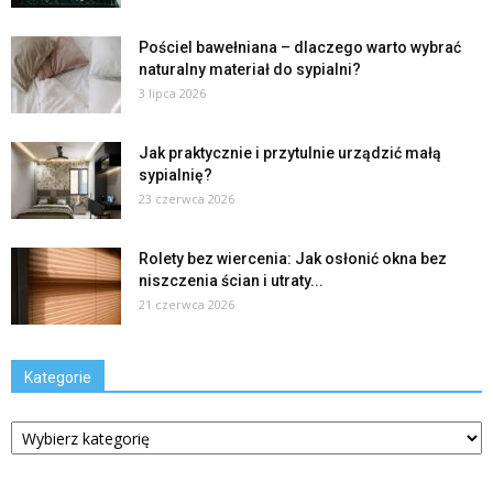
Pościel bawełniana – dlaczego warto wybrać
naturalny materiał do sypialni?
3 lipca 2026
Jak praktycznie i przytulnie urządzić małą
sypialnię?
23 czerwca 2026
Rolety bez wiercenia: Jak osłonić okna bez
niszczenia ścian i utraty...
21 czerwca 2026
Kategorie
Kategorie