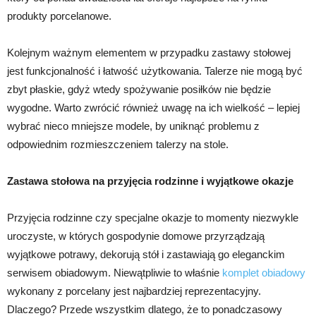
produkty porcelanowe.
Kolejnym ważnym elementem w przypadku zastawy stołowej
jest funkcjonalność i łatwość użytkowania. Talerze nie mogą być
zbyt płaskie, gdyż wtedy spożywanie posiłków nie będzie
wygodne. Warto zwrócić również uwagę na ich wielkość – lepiej
wybrać nieco mniejsze modele, by uniknąć problemu z
odpowiednim rozmieszczeniem talerzy na stole.
Zastawa stołowa na przyjęcia rodzinne i wyjątkowe okazje
Przyjęcia rodzinne czy specjalne okazje to momenty niezwykle
uroczyste, w których gospodynie domowe przyrządzają
wyjątkowe potrawy, dekorują stół i zastawiają go eleganckim
serwisem obiadowym. Niewątpliwie to właśnie
komplet obiadowy
wykonany z porcelany jest najbardziej reprezentacyjny.
Dlaczego? Przede wszystkim dlatego, że to ponadczasowy