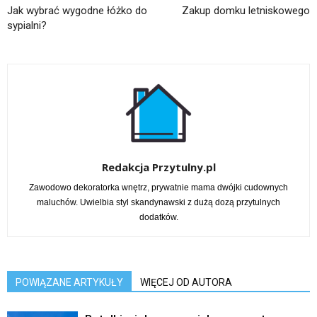
Jak wybrać wygodne łóżko do
Zakup domku letniskowego
sypialni?
Redakcja Przytulny.pl
Zawodowo dekoratorka wnętrz, prywatnie mama dwójki cudownych
maluchów. Uwielbia styl skandynawski z dużą dozą przytulnych
dodatków.
POWIĄZANE ARTYKUŁY
WIĘCEJ OD AUTORA