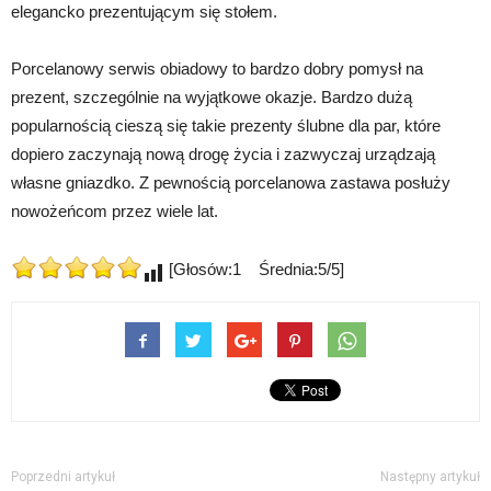
elegancko prezentującym się stołem.
Porcelanowy serwis obiadowy to bardzo dobry pomysł na
prezent, szczególnie na wyjątkowe okazje. Bardzo dużą
popularnością cieszą się takie prezenty ślubne dla par, które
dopiero zaczynają nową drogę życia i zazwyczaj urządzają
własne gniazdko. Z pewnością porcelanowa zastawa posłuży
nowożeńcom przez wiele lat.
[Głosów:1 Średnia:5/5]
Poprzedni artykuł
Następny artykuł