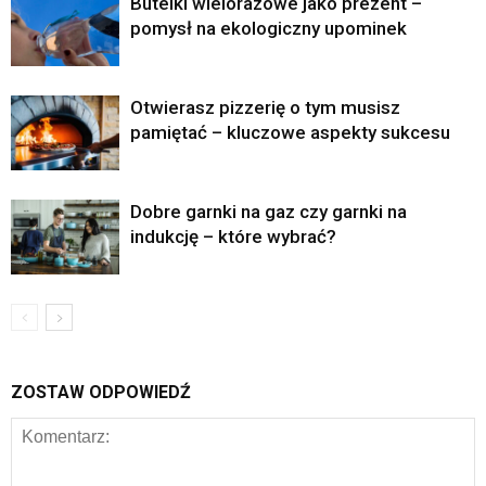
Butelki wielorazowe jako prezent –
pomysł na ekologiczny upominek
Otwierasz pizzerię o tym musisz
pamiętać – kluczowe aspekty sukcesu
Dobre garnki na gaz czy garnki na
indukcję – które wybrać?
ZOSTAW ODPOWIEDŹ