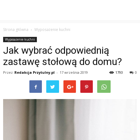
Strona główna
Wyposażenie kuchni
Wyposażenie kuchni
Jak wybrać odpowiednią
zastawę stołową do domu?
Przez
Redakcja Przytulny.pl
-
17 września 2019
1793
0