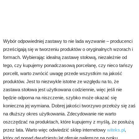
Wybór odpowiedniej zastawy to nie lada wyzwanie – producenci
prześcigają się w tworzeniu produktów o oryginalnych wzorach i
formach. Wybierając idealną zastawę stołową, niezależnie od
tego, czy kupujemy ponadczasową porcelanę, czy nieco tańszy
porcelit, warto zwrócić uwagę przede wszystkim na jakość
produktów. Jest to niezwykle istotne ze względu na to, że
zastawa stołowa jest użytkowana codziennie, więc jeśli nie
będzie odporna na niszczenie, szybko może okazać się
konieczna jej wymiana. Dobrej jakości tworzywo przełoży się zaś
na dłuższy okres użytkowania. Zdecydowanie nie warto
oszczędzać na produktach, które kupujemy z myślą, że posłużą
przez lata. Warto więc odwiedzić sklep internetowy
witeks.pl
,
który od ponad dwudziestu lat oferuje najlepsze na rynku