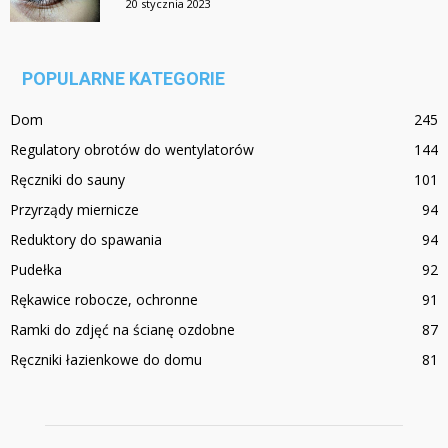
20 stycznia 2023
POPULARNE KATEGORIE
Dom
245
Regulatory obrotów do wentylatorów
144
Ręczniki do sauny
101
Przyrządy miernicze
94
Reduktory do spawania
94
Pudełka
92
Rękawice robocze, ochronne
91
Ramki do zdjęć na ścianę ozdobne
87
Ręczniki łazienkowe do domu
81