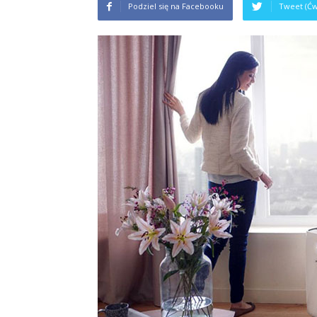
Podziel się na Facebooku
Tweet (Ćw