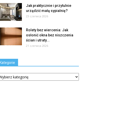
Jak praktycznie i przytulnie
urządzić małą sypialnię?
23 czerwca 2026
Rolety bez wiercenia: Jak
osłonić okna bez niszczenia
ścian i utraty...
21 czerwca 2026
Kategorie
tegorie