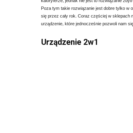
kaloryferze, jednak nie jest to rozwiązanie zby
Poza tym takie rozwiązanie jest dobre tylko 
się przez cały rok. Coraz częściej w sklepac
urządzenie, które jednocześnie pozwoli nam s
Urządzenie 2w1