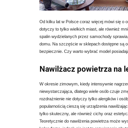
Od kilku lat w Polsce coraz więcej mówi się o
dotyczy to tylko wielkich miast, ale również m
spalin wydzielanych przez samochody sprawia
domu. Na szczęście w sklepach dostępne są 
bezpiecznie. Czy warto wybrać model posiadaj
Nawilżacz powietrza na l
W okresie zimowym, kiedy intensywnie nagrzew
niewystarczająca, dlatego wiele osób czuje zm
rozdrażnienie nie dotyczy tylko alergików i os
popularnością cieszą się urządzenia nawilżając
tylko skuteczny, ale również cichy oraz estety
Teoretycznie do nawilżenia powietrza może wy