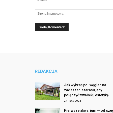
REDAKCJA
Jak wybrać poliwęglan na
zadaszenie tarasu, aby
połączyć trwałość, estetykę i..
27 lipca 2026
Pierwsze akwarium — od cze