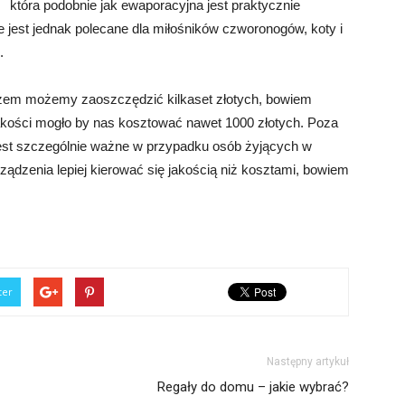
która podobnie jak ewaporacyjna jest praktycznie
ie jest jednak polecane dla miłośników czworonogów, koty i
.
zem możemy zaoszczędzić kilkaset złotych, bowiem
akości mogło by nas kosztować nawet 1000 złotych. Poza
est szczególnie ważne w przypadku osób żyjących w
ządzenia lepiej kierować się jakością niż kosztami, bowiem
ter
Następny artykuł
Regały do domu – jakie wybrać?