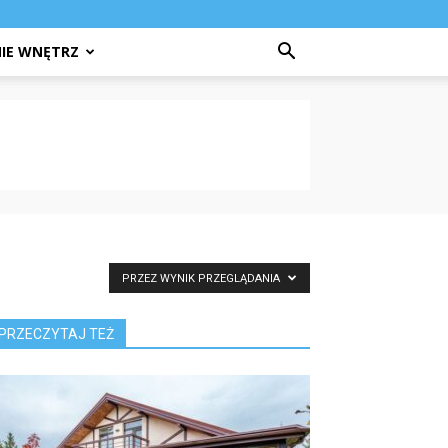
IE WNĘTRZ
PRZEZ WYNIK PRZEGLĄDANIA
PRZECZYTAJ TEŻ