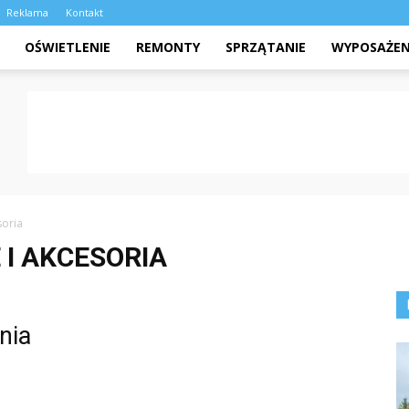
Reklama
Kontakt
OŚWIETLENIE
REMONTY
SPRZĄTANIE
WYPOSAŻEN
soria
I AKCESORIA
nia