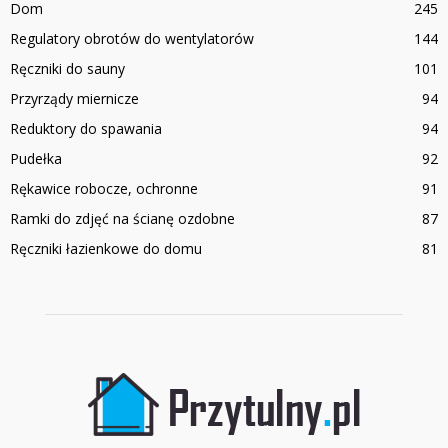
Dom
245
Regulatory obrotów do wentylatorów
144
Ręczniki do sauny
101
Przyrządy miernicze
94
Reduktory do spawania
94
Pudełka
92
Rękawice robocze, ochronne
91
Ramki do zdjęć na ścianę ozdobne
87
Ręczniki łazienkowe do domu
81