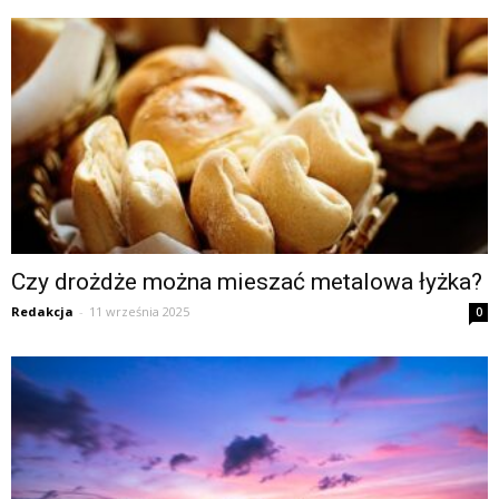
Czy drożdże można mieszać metalowa łyżka?
Redakcja
-
11 września 2025
0