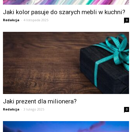
Jaki kolor pasuje do szarych mebli w kuchni?
Redakcja
-
4 listopada 2025
0
Jaki prezent dla milionera?
Redakcja
-
3 lutego 2025
0