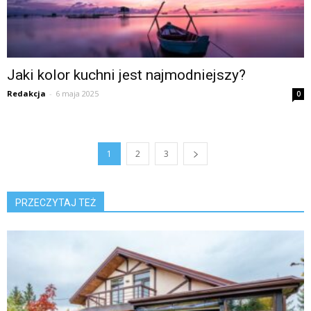
Jaki kolor kuchni jest najmodniejszy?
Redakcja
-
6 maja 2025
0
1
2
3
PRZECZYTAJ TEŻ