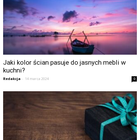
Jaki kolor ścian pasuje do jasnych mebli w
kuchni?
Redakcja
-
14 marca 2024
0