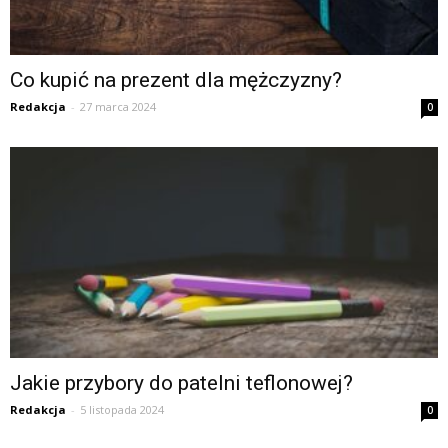
Co kupić na prezent dla mężczyzny?
Redakcja
-
27 marca 2024
0
Jakie przybory do patelni teflonowej?
Redakcja
-
5 listopada 2024
0