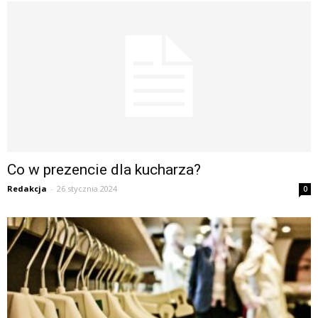
Co w prezencie dla kucharza?
Redakcja
-
26 stycznia 2024
0