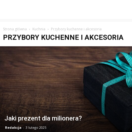
Strona główna
Kuchnia
Przybory kuchenne i akcesoria
PRZYBORY KUCHENNE I AKCESORIA
Jaki prezent dla milionera?
Redakcja
-
3 lutego 2025