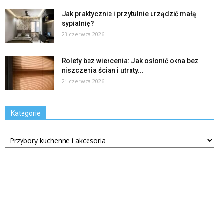
Jak praktycznie i przytulnie urządzić małą
sypialnię?
23 czerwca 2026
Rolety bez wiercenia: Jak osłonić okna bez
niszczenia ścian i utraty...
21 czerwca 2026
Kategorie
Kategorie