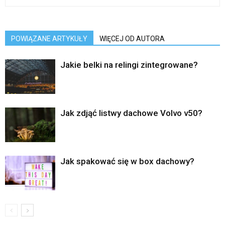
POWIĄZANE ARTYKUŁY
WIĘCEJ OD AUTORA
Jakie belki na relingi zintegrowane?
Jak zdjąć listwy dachowe Volvo v50?
Jak spakować się w box dachowy?