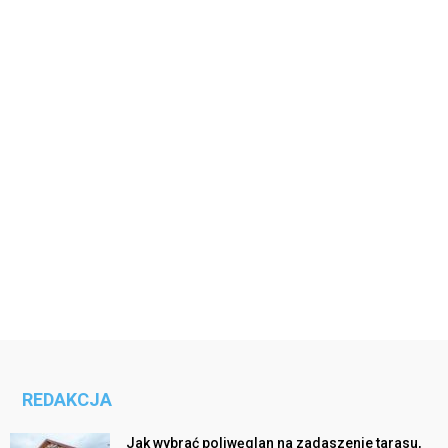
REDAKCJA
Jak wybrać poliwęglan na zadaszenie tarasu,