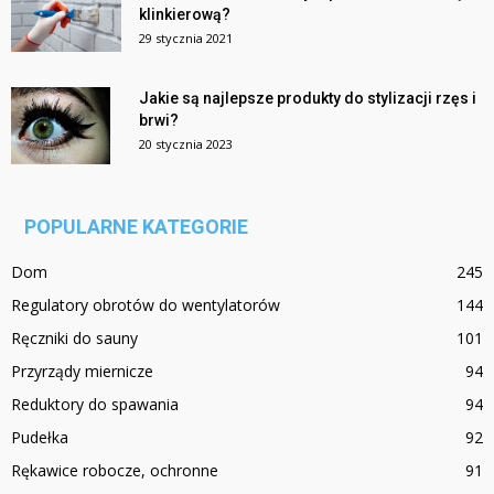
klinkierową?
29 stycznia 2021
Jakie są najlepsze produkty do stylizacji rzęs i
brwi?
20 stycznia 2023
POPULARNE KATEGORIE
Dom
245
Regulatory obrotów do wentylatorów
144
Ręczniki do sauny
101
Przyrządy miernicze
94
Reduktory do spawania
94
Pudełka
92
Rękawice robocze, ochronne
91