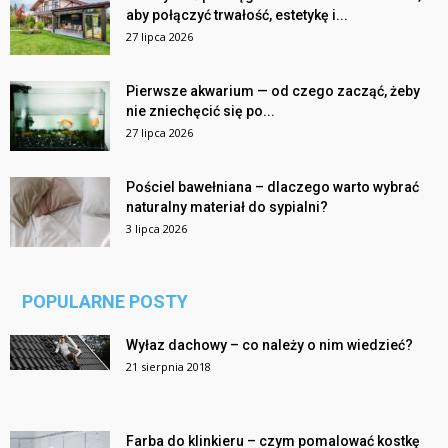
aby połączyć trwałość, estetykę i...
27 lipca 2026
Pierwsze akwarium — od czego zacząć, żeby
nie zniechęcić się po...
27 lipca 2026
Pościel bawełniana – dlaczego warto wybrać
naturalny materiał do sypialni?
3 lipca 2026
POPULARNE POSTY
Wyłaz dachowy – co należy o nim wiedzieć?
21 sierpnia 2018
Farba do klinkieru – czym pomalować kostkę