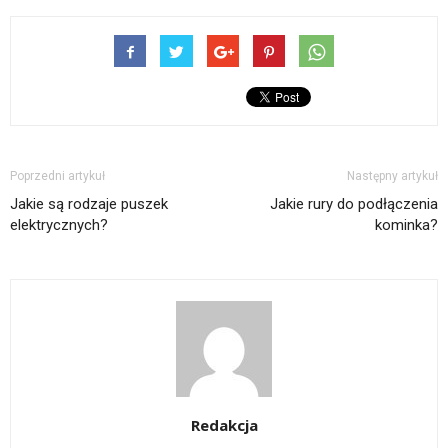
Poprzedni artykuł
Następny artykuł
Jakie są rodzaje puszek
Jakie rury do podłączenia
elektrycznych?
kominka?
Redakcja