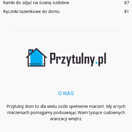
Ramki do zdjęć na ścianę ozdobne
87
Ręczniki łazienkowe do domu
81
O NAS
Przytulny dom to dla wielu osób spełnienie marzeń. My w tych
marzeniach pomagamy podsuwając Wam tysiące cudownych
aranżacji wnętrz.