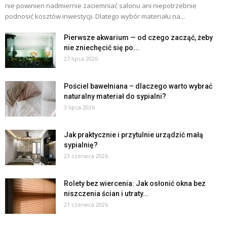
nie powinien nadmiernie zaciemniać salonu ani niepotrzebnie
podnosić kosztów inwestycji. Dlatego wybór materiału na...
Pierwsze akwarium — od czego zacząć, żeby
nie zniechęcić się po...
27 lipca 2026
Pościel bawełniana – dlaczego warto wybrać
naturalny materiał do sypialni?
3 lipca 2026
Jak praktycznie i przytulnie urządzić małą
sypialnię?
23 czerwca 2026
Rolety bez wiercenia: Jak osłonić okna bez
niszczenia ścian i utraty...
21 czerwca 2026