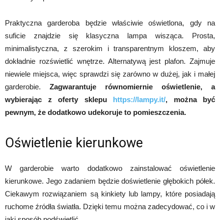
Praktyczna garderoba będzie właściwie oświetlona, gdy na
suficie znajdzie się klasyczna lampa wisząca. Prosta,
minimalistyczna, z szerokim i transparentnym kloszem, aby
dokładnie rozświetlić wnętrze. Alternatywą jest plafon. Zajmuje
niewiele miejsca, więc sprawdzi się zarówno w dużej, jak i małej
garderobie.
Zagwarantuje równomiernie oświetlenie, a
wybierając z oferty sklepu
https://lampy.it/
, można być
pewnym, że dodatkowo udekoruje to pomieszczenia.
Oświetlenie kierunkowe
W garderobie warto dodatkowo zainstalować oświetlenie
kierunkowe. Jego zadaniem będzie doświetlenie głębokich półek.
Ciekawym rozwiązaniem są kinkiety lub lampy, które posiadają
ruchome źródła światła. Dzięki temu można zadecydować, co i w
jaki sposób podświetlić.