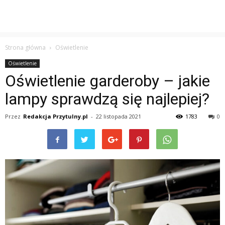
Strona główna
Oświetlenie
Oświetlenie
Oświetlenie garderoby – jakie
lampy sprawdzą się najlepiej?
Przez
Redakcja Przytulny.pl
-
22 listopada 2021
1783
0