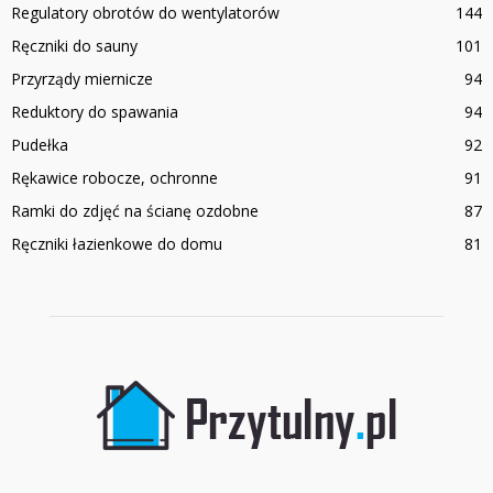
Regulatory obrotów do wentylatorów
144
Ręczniki do sauny
101
Przyrządy miernicze
94
Reduktory do spawania
94
Pudełka
92
Rękawice robocze, ochronne
91
Ramki do zdjęć na ścianę ozdobne
87
Ręczniki łazienkowe do domu
81