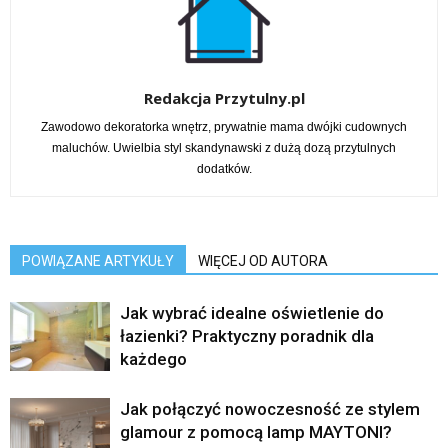
Redakcja Przytulny.pl
Zawodowo dekoratorka wnętrz, prywatnie mama dwójki cudownych
maluchów. Uwielbia styl skandynawski z dużą dozą przytulnych
dodatków.
POWIĄZANE ARTYKUŁY
WIĘCEJ OD AUTORA
Jak wybrać idealne oświetlenie do
łazienki? Praktyczny poradnik dla
każdego
Jak połączyć nowoczesność ze stylem
glamour z pomocą lamp MAYTONI?