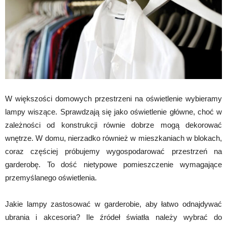
W większości domowych przestrzeni na oświetlenie wybieramy
lampy wiszące. Sprawdzają się jako oświetlenie główne, choć w
zależności od konstrukcji równie dobrze mogą dekorować
wnętrze. W domu, nierzadko również w mieszkaniach w blokach,
coraz częściej próbujemy wygospodarować przestrzeń na
garderobę. To dość nietypowe pomieszczenie wymagające
przemyślanego oświetlenia.
Jakie lampy zastosować w garderobie, aby łatwo odnajdywać
ubrania i akcesoria? Ile źródeł światła należy wybrać do