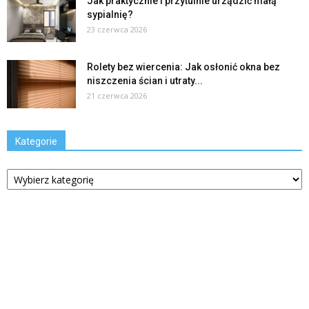
Jak praktycznie i przytulnie urządzić małą
sypialnię?
23 czerwca 2026
Rolety bez wiercenia: Jak osłonić okna bez
niszczenia ścian i utraty...
21 czerwca 2026
Kategorie
Kategorie