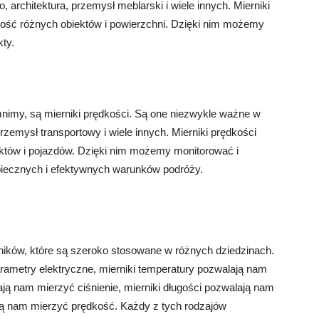
 architektura, przemysł meblarski i wiele innych. Mierniki
gość różnych obiektów i powierzchni. Dzięki nim możemy
ty.
imy, są mierniki prędkości. Są one niezwykle ważne w
przemysł transportowy i wiele innych. Mierniki prędkości
któw i pojazdów. Dzięki nim możemy monitorować i
piecznych i efektywnych warunków podróży.
ników, które są szeroko stosowane w różnych dziedzinach.
rametry elektryczne, mierniki temperatury pozwalają nam
ają nam mierzyć ciśnienie, mierniki długości pozwalają nam
ają nam mierzyć prędkość. Każdy z tych rodzajów