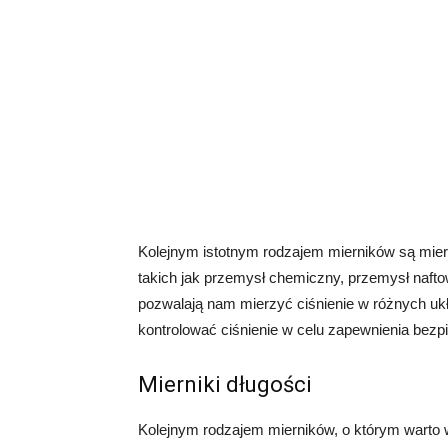
Kolejnym istotnym rodzajem mierników są miern
takich jak przemysł chemiczny, przemysł naftow
pozwalają nam mierzyć ciśnienie w różnych uk
kontrolować ciśnienie w celu zapewnienia bez
Mierniki długości
Kolejnym rodzajem mierników, o którym warto 