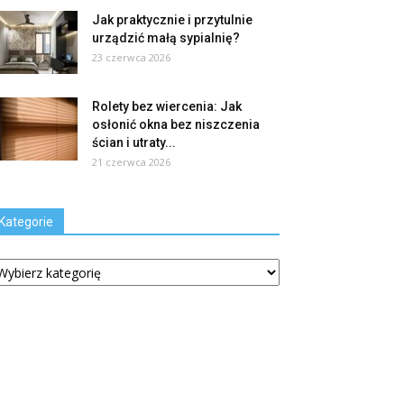
Jak praktycznie i przytulnie
urządzić małą sypialnię?
23 czerwca 2026
Rolety bez wiercenia: Jak
osłonić okna bez niszczenia
ścian i utraty...
21 czerwca 2026
Kategorie
tegorie