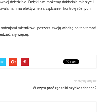
swojej dziedzinie. Dzięki nim możemy dokładnie mierzyć i
zwala nam na efektywne zarządzanie i kontrolę różnych
 rodzajami mierników i poszerz swoją wiedzę na ten temat!
edzieć się więcej.
ter
Następny artykuł
W czym prać ręczniki szybkoschnące?