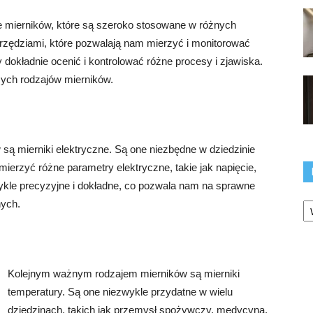
 mierników, które są szeroko stosowane w różnych
rzędziami, które pozwalają nam mierzyć i monitorować
dokładnie ocenić i kontrolować różne procesy i zjawiska.
zych rodzajów mierników.
ą mierniki elektryczne. Są one niezbędne w dziedzinie
 mierzyć różne parametry elektryczne, takie jak napięcie,
zwykle precyzyjne i dokładne, co pozwala nam na sprawne
Ka
nych.
Kolejnym ważnym rodzajem mierników są mierniki
temperatury. Są one niezwykle przydatne w wielu
dziedzinach, takich jak przemysł spożywczy, medycyna,