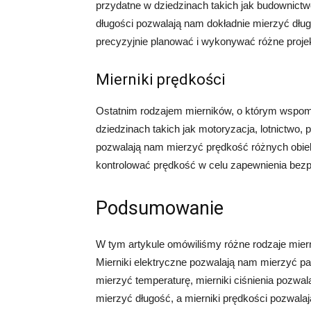
przydatne w dziedzinach takich jak budownictwo,
długości pozwalają nam dokładnie mierzyć dłu
precyzyjnie planować i wykonywać różne projek
Mierniki prędkości
Ostatnim rodzajem mierników, o którym wspomn
dziedzinach takich jak motoryzacja, lotnictwo, 
pozwalają nam mierzyć prędkość różnych obie
kontrolować prędkość w celu zapewnienia bez
Podsumowanie
W tym artykule omówiliśmy różne rodzaje mier
Mierniki elektryczne pozwalają nam mierzyć pa
mierzyć temperaturę, mierniki ciśnienia pozwal
mierzyć długość, a mierniki prędkości pozwal