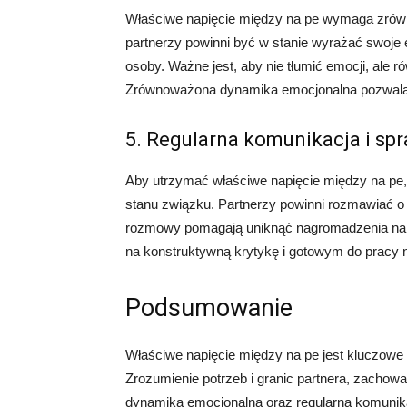
Właściwe napięcie między na pe wymaga zrówn
partnerzy powinni być w stanie wyrażać swoje 
osoby. Ważne jest, aby nie tłumić emocji, ale
Zrównoważona dynamika emocjonalna pozwala n
5. Regularna komunikacja i sp
Aby utrzymać właściwe napięcie między na pe,
stanu związku. Partnerzy powinni rozmawiać o
rozmowy pomagają uniknąć nagromadzenia napię
na konstruktywną krytykę i gotowym do pracy
Podsumowanie
Właściwe napięcie między na pe jest kluczowe
Zrozumienie potrzeb i granic partnera, zachow
dynamika emocjonalna oraz regularna komunik