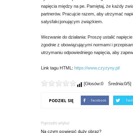
napięcia między na pe. Pamiętaj, że każdy zwi
partnerów. Pracujcie razem, aby utrzymać napi
satysfakcjonującym związkiem.
Wezwanie do działania: Proszę ustalić napięci
zgodnie z obowiązującymi normami i przepisam
utrzymaniu odpowiedniego napięcia, aby zape
Link tagu HTML:
https://www.czyzyny.pl/
[Głosów:0 Średnia:0/5]
PODZIEL SIĘ
Facebook
Twit
Poprzedni artykuł
Na czym powiesić duży obraz?