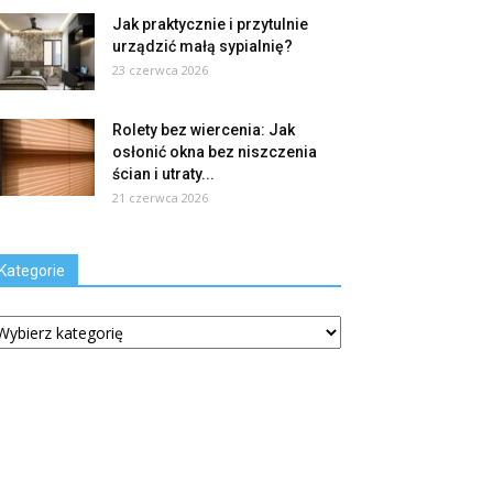
Jak praktycznie i przytulnie
urządzić małą sypialnię?
23 czerwca 2026
Rolety bez wiercenia: Jak
osłonić okna bez niszczenia
ścian i utraty...
21 czerwca 2026
Kategorie
tegorie