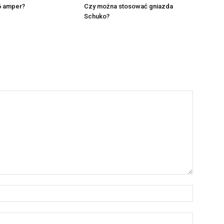
16 amper?
Czy można stosować gniazda
Schuko?