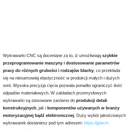
Wykrawarki CNC są doceniane za to, iż umożliwiają
szybkie
przeprogramowanie maszyny i dostosowanie parametrów
pracy do różnych grubości i rodzajów blachy
, co przekłada
się na niesamowitą elastyczność w produkcji małych i dużych
serii. Wysoka precyzja cięcia pozwala ponadto ograniczyć ilość
odpadów materiałowych. W zakładach przemysłowych
wykrawarki są stosowane zarówno do
produkcji detali
konstrukcyjnych
, jak i
komponentów używanych w branży
motoryzacyjnej bądź elektronicznej
. Duży wybór jakościowych
wykrawarek dostaniesz pod tym adresem:
https://jptech-