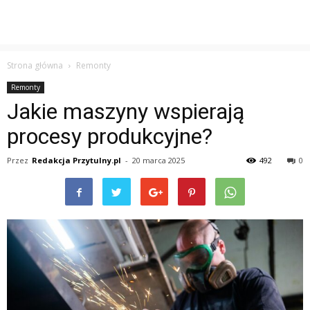
Strona główna
Remonty
Remonty
Jakie maszyny wspierają
procesy produkcyjne?
Przez
Redakcja Przytulny.pl
-
20 marca 2025
492
0