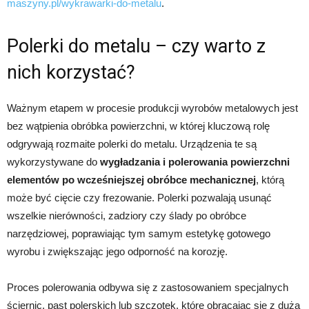
maszyny.pl/wykrawarki-do-metalu
.
Polerki do metalu – czy warto z
nich korzystać?
Ważnym etapem w procesie produkcji wyrobów metalowych jest
bez wątpienia obróbka powierzchni, w której kluczową rolę
odgrywają rozmaite polerki do metalu. Urządzenia te są
wykorzystywane do
wygładzania i polerowania powierzchni
elementów po wcześniejszej obróbce mechanicznej
, którą
może być cięcie czy frezowanie. Polerki pozwalają usunąć
wszelkie nierówności, zadziory czy ślady po obróbce
narzędziowej, poprawiając tym samym estetykę gotowego
wyrobu i zwiększając jego odporność na korozję.
Proces polerowania odbywa się z zastosowaniem specjalnych
ściernic, past polerskich lub szczotek, które obracając się z dużą