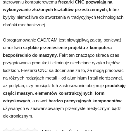
sterowaniu komputerowemu
frezarki CNC pozwalają na
wykonywanie złożonych kształtów przestrzennych
, które
byłyby niemożliwe do stworzenia w tradycyjnych technologiach
obróbki mechanicznej.
Oprogramowanie CAD/CAM jest niewątpliwą zaletą, ponieważ
umożliwia
szybkie przeniesienie projektu z komputera
bezpośrednio do maszyny
. Fakt ten znacząco skraca czas
przygotowania produkcji i eliminuje niechciane ryzyko błędów
ludzkich. Frezarki CNC są doceniane za to, że mogą pracować
na różnych rodzajach metali – od aluminium i stali nierdzewnej,
aż po tytan, czy mosiądz Ich zastosowanie obejmuje
produkcję
części maszyn
,
elementów konstrukcyjnych
,
form
wtryskowych
, a nawet
bardzo precyzyjnych komponentów
używanych w zaawansowanym przemyśle medycznym bądź
elektronicznym.