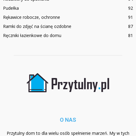
Pudełka
92
Rękawice robocze, ochronne
91
Ramki do zdjęć na ścianę ozdobne
87
Ręczniki łazienkowe do domu
81
O NAS
Przytulny dom to dla wielu osób spełnienie marzeń. My w tych