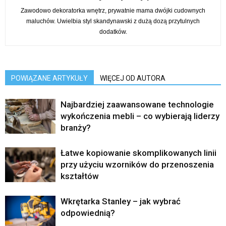
Zawodowo dekoratorka wnętrz, prywatnie mama dwójki cudownych
maluchów. Uwielbia styl skandynawski z dużą dozą przytulnych
dodatków.
POWIĄZANE ARTYKUŁY
WIĘCEJ OD AUTORA
Najbardziej zaawansowane technologie
wykończenia mebli – co wybierają liderzy
branży?
Łatwe kopiowanie skomplikowanych linii
przy użyciu wzorników do przenoszenia
kształtów
Wkrętarka Stanley – jak wybrać
odpowiednią?