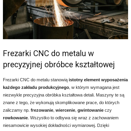
Frezarki CNC do metalu w
precyzyjnej obróbce kształtowej
Frezarki CNC do metalu stanowią
istotny element wyposażenia
każdego zakładu produkcyjnego
, w którym wymagana jest
niezwykle precyzyjna obróbka kształtowa detali. Maszyny te są
znane z tego, że wykonują skomplikowane prace, do których
zaliczamy np.
frezowanie
,
wiercenie
,
gwintowanie
czy
rowkowanie
. Wszystko to odbywa się wraz z zachowaniem
niesamowicie wysokiej dokładności wymiarowej. Dzięki