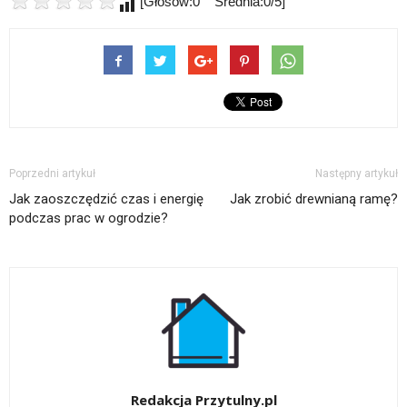
[Głosów:0 Średnia:0/5]
Poprzedni artykuł
Następny artykuł
Jak zaoszczędzić czas i energię
Jak zrobić drewnianą ramę?
podczas prac w ogrodzie?
Redakcja Przytulny.pl