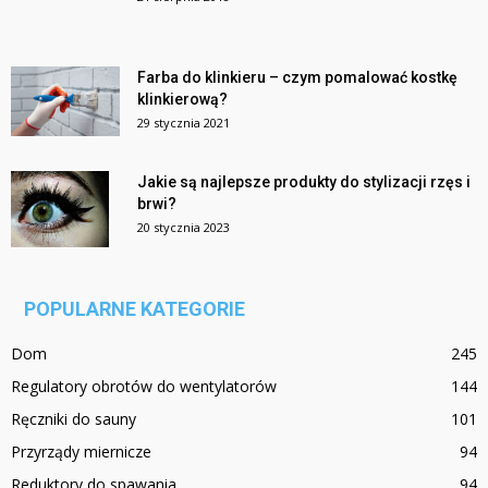
Farba do klinkieru – czym pomalować kostkę
klinkierową?
29 stycznia 2021
Jakie są najlepsze produkty do stylizacji rzęs i
brwi?
20 stycznia 2023
POPULARNE KATEGORIE
Dom
245
Regulatory obrotów do wentylatorów
144
Ręczniki do sauny
101
Przyrządy miernicze
94
Reduktory do spawania
94