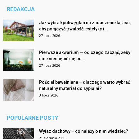
REDAKCJA
Jak wybrać poliwęglan na zadaszenie tarasu,
aby połączyć trwałość, estetykę i...
27 lipca 2026
Pierwsze akwarium — od czego zacząć, żeby
nie zniechęcić się po...
27 lipca 2026
Pościel bawełniana – dlaczego warto wybrać
naturalny materiał do sypialni?
3 lipca 2026
POPULARNE POSTY
Wyłaz dachowy – co należy o nim wiedzieć?
21 sierpnia 2018