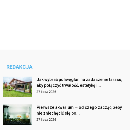
REDAKCJA
Jak wybrać poliwęglan na zadaszenie tarasu,
aby połączyć trwałość, estetykę i...
27 lipca 2026
Pierwsze akwarium — od czego zacząć, żeby
nie zniechęcić się po...
27 lipca 2026