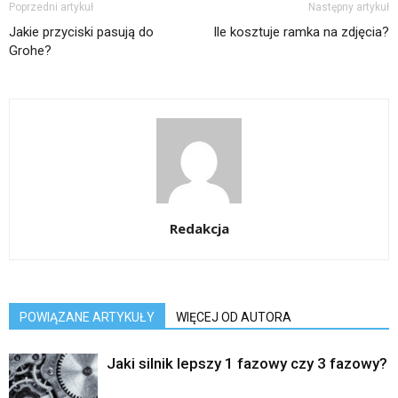
Poprzedni artykuł
Następny artykuł
Jakie przyciski pasują do
Ile kosztuje ramka na zdjęcia?
Grohe?
Redakcja
POWIĄZANE ARTYKUŁY
WIĘCEJ OD AUTORA
Jaki silnik lepszy 1 fazowy czy 3 fazowy?