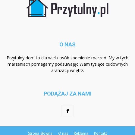
O NAS
Przytulny dom to dla wielu osób spełnienie marzeń. My w tych
marzeniach pomagamy podsuwając Wam tysiące cudownych
aranżacji wnętrz.
PODĄŻAJ ZA NAMI
Strona główna
O nas
Reklama
Kontakt