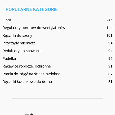
POPULARNE KATEGORIE
Dom
245
Regulatory obrotów do wentylatorów
144
Ręczniki do sauny
101
Przyrządy miernicze
94
Reduktory do spawania
94
Pudełka
92
Rękawice robocze, ochronne
91
Ramki do zdjęć na ścianę ozdobne
87
Ręczniki łazienkowe do domu
81