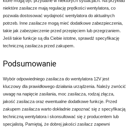
które mogą być przydatne w niektórych sytuacjach. Na przykład
niektóre zasilacze mają regulację prędkości wentylatora, co
pozwala dostosować wydajność wentylatora do aktualnych
potrzeb. Inne zasilacze mogą mieć dodatkowe zabezpieczenia,
takie jak zabezpieczenie przed przepięciem lub przegrzaniem.
Jeśli takie funkcje są dla Ciebie istotne, sprawdź specyfikację
techniczną zasilacza przed zakupem.
Podsumowanie
Wybór odpowiedniego zasilacza do wentylatora 12V jest
kluczowy dla prawidłowego działania urządzenia. Należy zwrócić
uwagę na napięcie zasilania, moc zasilacza, rodzaj złącza,
jakość zasilacza oraz ewentualne dodatkowe funkcje. Przed
zakupem zasilacza warto dokładnie zapoznać się z specyfikacją
techniczną wentylatora i skonsultować się z producentem lub
specjalistą. Pamiętaj, że dobrej jakości zasilacz zapewni