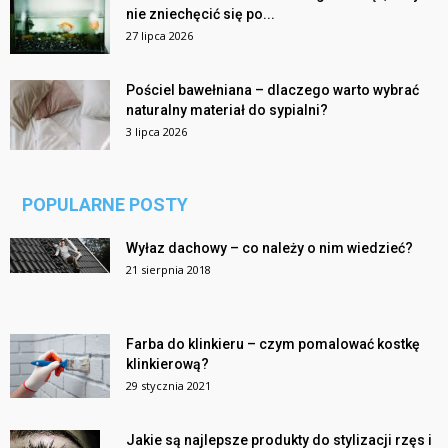
nie zniechęcić się po...
27 lipca 2026
Pościel bawełniana – dlaczego warto wybrać
naturalny materiał do sypialni?
3 lipca 2026
POPULARNE POSTY
Wyłaz dachowy – co należy o nim wiedzieć?
21 sierpnia 2018
Farba do klinkieru – czym pomalować kostkę
klinkierową?
29 stycznia 2021
Jakie są najlepsze produkty do stylizacji rzęs i