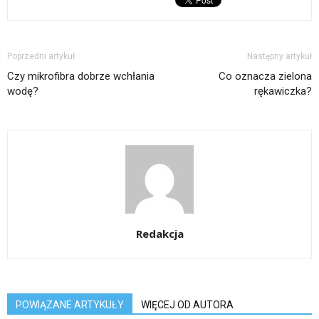
Poprzedni artykuł
Następny artykuł
Czy mikrofibra dobrze wchłania
Co oznacza zielona
wodę?
rękawiczka?
Redakcja
POWIĄZANE ARTYKUŁY
WIĘCEJ OD AUTORA