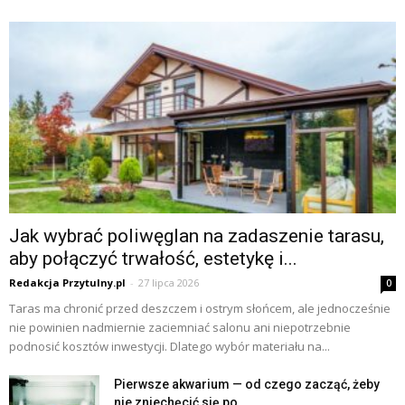
Jak wybrać poliwęglan na zadaszenie tarasu,
aby połączyć trwałość, estetykę i...
Redakcja Przytulny.pl
-
27 lipca 2026
0
Taras ma chronić przed deszczem i ostrym słońcem, ale jednocześnie
nie powinien nadmiernie zaciemniać salonu ani niepotrzebnie
podnosić kosztów inwestycji. Dlatego wybór materiału na...
Pierwsze akwarium — od czego zacząć, żeby
nie zniechęcić się po...