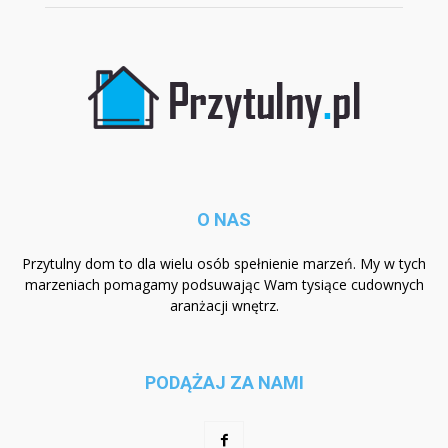
O NAS
Przytulny dom to dla wielu osób spełnienie marzeń. My w tych
marzeniach pomagamy podsuwając Wam tysiące cudownych
aranżacji wnętrz.
PODĄŻAJ ZA NAMI