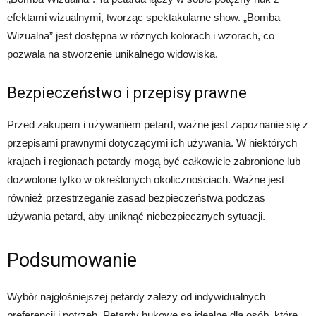
efektami wizualnymi, tworząc spektakularne show. „Bomba
Wizualna” jest dostępna w różnych kolorach i wzorach, co
pozwala na stworzenie unikalnego widowiska.
Bezpieczeństwo i przepisy prawne
Przed zakupem i używaniem petard, ważne jest zapoznanie się z
przepisami prawnymi dotyczącymi ich używania. W niektórych
krajach i regionach petardy mogą być całkowicie zabronione lub
dozwolone tylko w określonych okolicznościach. Ważne jest
również przestrzeganie zasad bezpieczeństwa podczas
używania petard, aby uniknąć niebezpiecznych sytuacji.
Podsumowanie
Wybór najgłośniejszej petardy zależy od indywidualnych
preferencji i potrzeb. Petardy hukowe są idealne dla osób, które