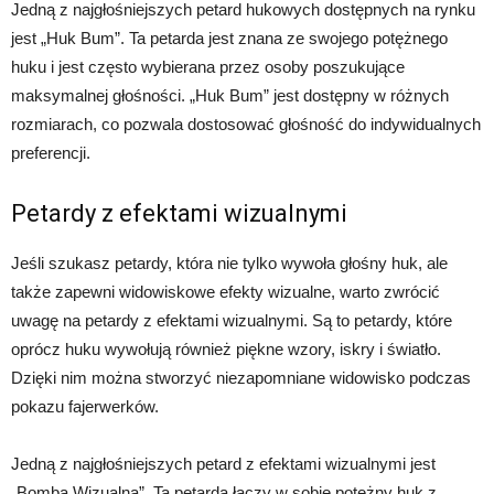
Jedną z najgłośniejszych petard hukowych dostępnych na rynku
jest „Huk Bum”. Ta petarda jest znana ze swojego potężnego
huku i jest często wybierana przez osoby poszukujące
maksymalnej głośności. „Huk Bum” jest dostępny w różnych
rozmiarach, co pozwala dostosować głośność do indywidualnych
preferencji.
Petardy z efektami wizualnymi
Jeśli szukasz petardy, która nie tylko wywoła głośny huk, ale
także zapewni widowiskowe efekty wizualne, warto zwrócić
uwagę na petardy z efektami wizualnymi. Są to petardy, które
oprócz huku wywołują również piękne wzory, iskry i światło.
Dzięki nim można stworzyć niezapomniane widowisko podczas
pokazu fajerwerków.
Jedną z najgłośniejszych petard z efektami wizualnymi jest
„Bomba Wizualna”. Ta petarda łączy w sobie potężny huk z