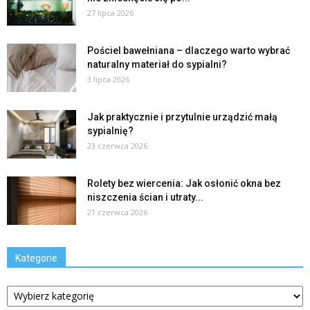
27 lipca 2026
Pościel bawełniana – dlaczego warto wybrać
naturalny materiał do sypialni?
3 lipca 2026
Jak praktycznie i przytulnie urządzić małą
sypialnię?
23 czerwca 2026
Rolety bez wiercenia: Jak osłonić okna bez
niszczenia ścian i utraty...
21 czerwca 2026
Kategorie
Kategorie