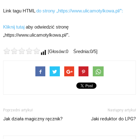
Link tagu HTML
do strony „https://www.ulicamotylkowa.pl/”:
Kliknij tutaj
aby odwiedzić stronę
„https://www.ulicamotylkowa.pl/”.
[Głosów:0 Średnia:0/5]
Poprzedni artykuł
Następny artykuł
Jak działa magiczny ręcznik?
Jaki reduktor do LPG?