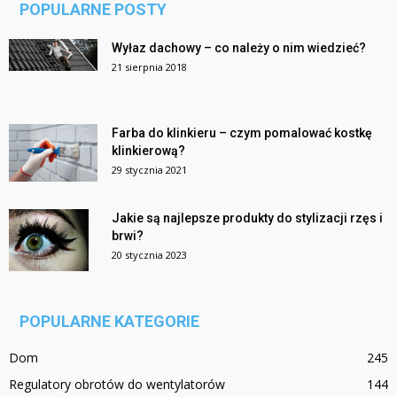
POPULARNE POSTY
Wyłaz dachowy – co należy o nim wiedzieć?
21 sierpnia 2018
Farba do klinkieru – czym pomalować kostkę
klinkierową?
29 stycznia 2021
Jakie są najlepsze produkty do stylizacji rzęs i
brwi?
20 stycznia 2023
POPULARNE KATEGORIE
Dom
245
Regulatory obrotów do wentylatorów
144