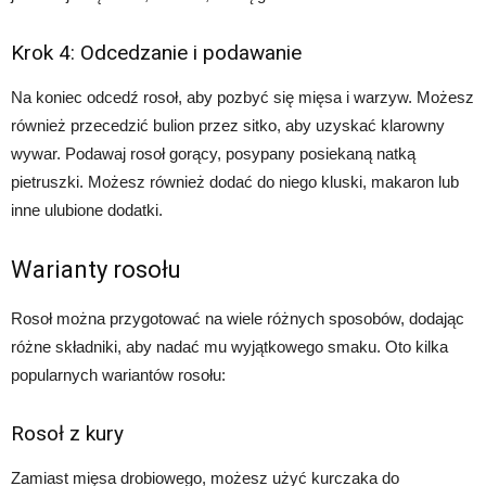
Krok 4: Odcedzanie i podawanie
Na koniec odcedź rosoł, aby pozbyć się mięsa i warzyw. Możesz
również przecedzić bulion przez sitko, aby uzyskać klarowny
wywar. Podawaj rosoł gorący, posypany posiekaną natką
pietruszki. Możesz również dodać do niego kluski, makaron lub
inne ulubione dodatki.
Warianty rosołu
Rosoł można przygotować na wiele różnych sposobów, dodając
różne składniki, aby nadać mu wyjątkowego smaku. Oto kilka
popularnych wariantów rosołu:
Rosoł z kury
Zamiast mięsa drobiowego, możesz użyć kurczaka do