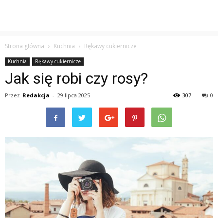
Strona główna
Kuchnia
Rękawy cukiernicze
Kuchnia
Rękawy cukiernicze
Jak się robi czy rosy?
Przez
Redakcja
-
29 lipca 2025
307
0