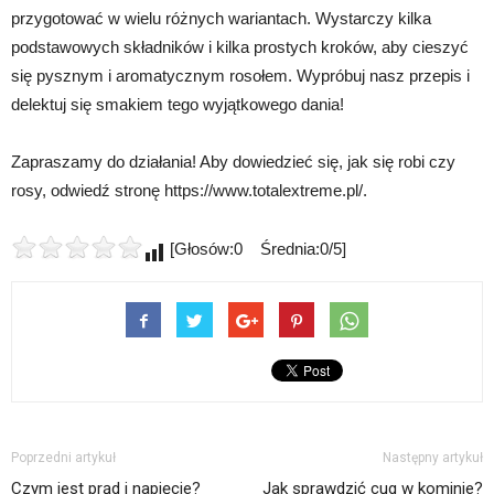
przygotować w wielu różnych wariantach. Wystarczy kilka
podstawowych składników i kilka prostych kroków, aby cieszyć
się pysznym i aromatycznym rosołem. Wypróbuj nasz przepis i
delektuj się smakiem tego wyjątkowego dania!
Zapraszamy do działania! Aby dowiedzieć się, jak się robi czy
rosy, odwiedź stronę https://www.totalextreme.pl/.
[Głosów:0 Średnia:0/5]
Poprzedni artykuł
Następny artykuł
Czym jest prąd i napięcie?
Jak sprawdzić cug w kominie?