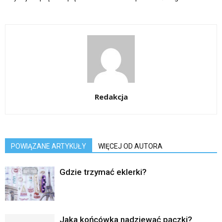
Redakcja
POWIĄZANE ARTYKUŁY
WIĘCEJ OD AUTORA
Gdzie trzymać eklerki?
Jaka końcówka nadziewać pączki?