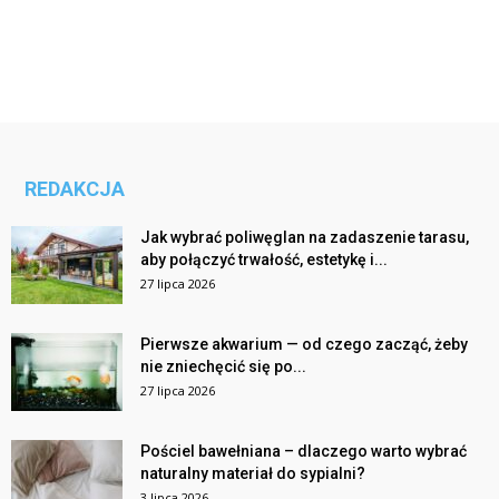
REDAKCJA
Jak wybrać poliwęglan na zadaszenie tarasu,
aby połączyć trwałość, estetykę i...
27 lipca 2026
Pierwsze akwarium — od czego zacząć, żeby
nie zniechęcić się po...
27 lipca 2026
Pościel bawełniana – dlaczego warto wybrać
naturalny materiał do sypialni?
3 lipca 2026