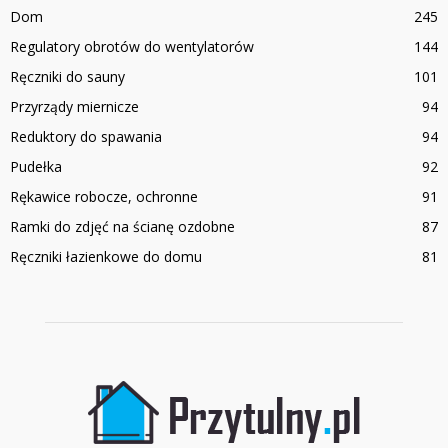
Dom
245
Regulatory obrotów do wentylatorów
144
Ręczniki do sauny
101
Przyrządy miernicze
94
Reduktory do spawania
94
Pudełka
92
Rękawice robocze, ochronne
91
Ramki do zdjęć na ścianę ozdobne
87
Ręczniki łazienkowe do domu
81