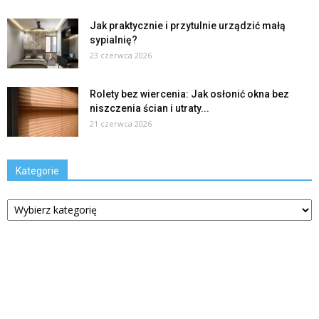
Jak praktycznie i przytulnie urządzić małą
sypialnię?
23 czerwca 2026
Rolety bez wiercenia: Jak osłonić okna bez
niszczenia ścian i utraty...
21 czerwca 2026
Kategorie
Kategorie