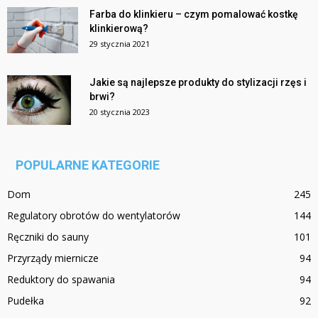
Farba do klinkieru – czym pomalować kostkę
klinkierową?
29 stycznia 2021
Jakie są najlepsze produkty do stylizacji rzęs i
brwi?
20 stycznia 2023
POPULARNE KATEGORIE
Dom
245
Regulatory obrotów do wentylatorów
144
Ręczniki do sauny
101
Przyrządy miernicze
94
Reduktory do spawania
94
Pudełka
92