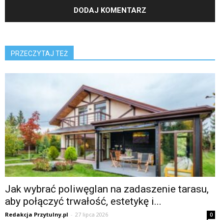
PRZECZYTAJ TEŻ
Jak wybrać poliwęglan na zadaszenie tarasu,
aby połączyć trwałość, estetykę i...
Redakcja Przytulny.pl
-
27 lipca 2026
0