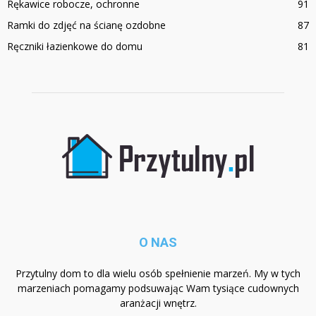
Rękawice robocze, ochronne
91
Ramki do zdjęć na ścianę ozdobne
87
Ręczniki łazienkowe do domu
81
O NAS
Przytulny dom to dla wielu osób spełnienie marzeń. My w tych
marzeniach pomagamy podsuwając Wam tysiące cudownych
aranżacji wnętrz.