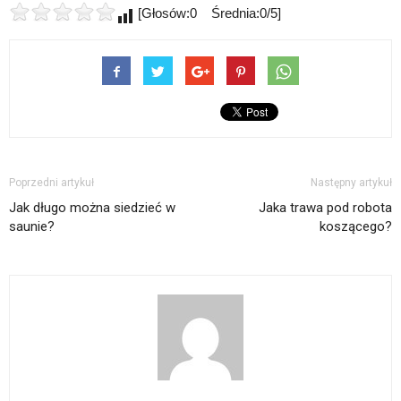
[Głosów:0 Średnia:0/5]
Poprzedni artykuł
Następny artykuł
Jak długo można siedzieć w
Jaka trawa pod robota
saunie?
koszącego?