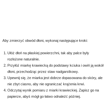
Aby zmierzyć obwód dłoni, wykonaj następujące kroki:
Ułóż dłoń na płaskiej powierzchni, tak aby palce były
rozłożone naturalnie.
Przyłóż miarkę krawiecką do podstawy kciuka i owiń ją wokół
dłoni, przechodząc przez staw nadgarstkowy.
Upewnij się, że miarka jest dobrze dopasowana do skóry, ale
nie zbyt ciasno, aby nie ograniczać krążenia krwi.
Odczytaj wynik pomiaru z miarki krawieckiej. Zapisz go na
papierze, abyś mógł go łatwo odnaleźć później.