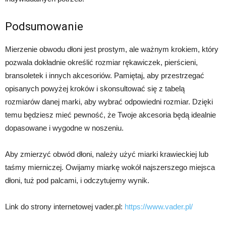
Podsumowanie
Mierzenie obwodu dłoni jest prostym, ale ważnym krokiem, który
pozwala dokładnie określić rozmiar rękawiczek, pierścieni,
bransoletek i innych akcesoriów. Pamiętaj, aby przestrzegać
opisanych powyżej kroków i skonsultować się z tabelą
rozmiarów danej marki, aby wybrać odpowiedni rozmiar. Dzięki
temu będziesz mieć pewność, że Twoje akcesoria będą idealnie
dopasowane i wygodne w noszeniu.
Aby zmierzyć obwód dłoni, należy użyć miarki krawieckiej lub
taśmy mierniczej. Owijamy miarkę wokół najszerszego miejsca
dłoni, tuż pod palcami, i odczytujemy wynik.
Link do strony internetowej vader.pl:
https://www.vader.pl/