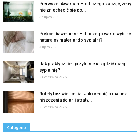
Pierwsze akwarium — od czego zacząć, żeby
nie zniechęcić się po...
27 lipca 2026
Pościel bawełniana – dlaczego warto wybrać
naturalny materiał do sypialni?
3 lipca 2026
Jak praktycznie i przytulnie urządzić małą
sypialnię?
23 czerwca 2026
Rolety bez wiercenia: Jak osłonić okna bez
niszczenia ścian i utraty...
21 czerwca 2026
Kategorie
Kategorie