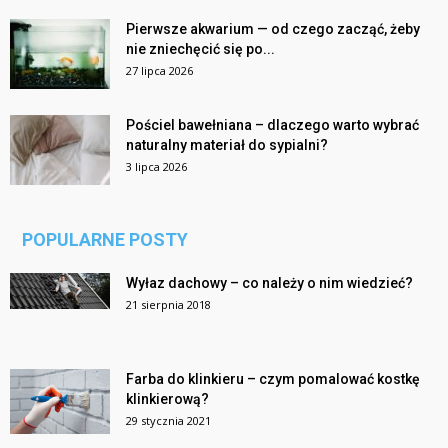
Pierwsze akwarium — od czego zacząć, żeby
nie zniechęcić się po...
27 lipca 2026
Pościel bawełniana – dlaczego warto wybrać
naturalny materiał do sypialni?
3 lipca 2026
POPULARNE POSTY
Wyłaz dachowy – co należy o nim wiedzieć?
21 sierpnia 2018
Farba do klinkieru – czym pomalować kostkę
klinkierową?
29 stycznia 2021