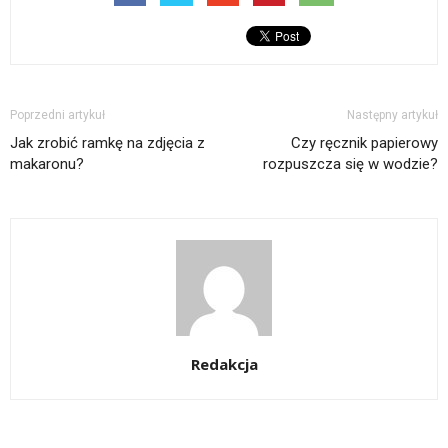
Poprzedni artykuł
Następny artykuł
Jak zrobić ramkę na zdjęcia z
Czy ręcznik papierowy
makaronu?
rozpuszcza się w wodzie?
Redakcja