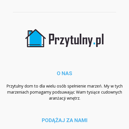
O NAS
Przytulny dom to dla wielu osób spełnienie marzeń. My w tych
marzeniach pomagamy podsuwając Wam tysiące cudownych
aranżacji wnętrz.
PODĄŻAJ ZA NAMI