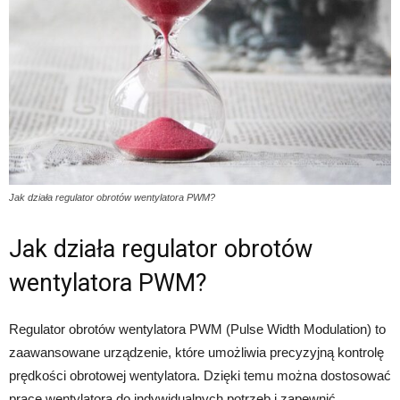
Jak działa regulator obrotów wentylatora PWM?
Jak działa regulator obrotów
wentylatora PWM?
Regulator obrotów wentylatora PWM (Pulse Width Modulation) to
zaawansowane urządzenie, które umożliwia precyzyjną kontrolę
prędkości obrotowej wentylatora. Dzięki temu można dostosować
pracę wentylatora do indywidualnych potrzeb i zapewnić