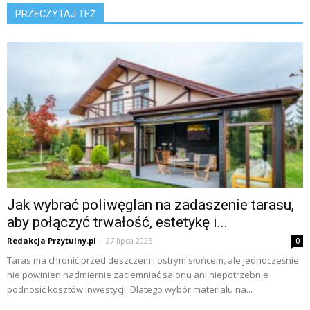
PRZECZYTAJ TEŻ
Jak wybrać poliwęglan na zadaszenie tarasu,
aby połączyć trwałość, estetykę i...
Redakcja Przytulny.pl
-
27 lipca 2026
0
Taras ma chronić przed deszczem i ostrym słońcem, ale jednocześnie
nie powinien nadmiernie zaciemniać salonu ani niepotrzebnie
podnosić kosztów inwestycji. Dlatego wybór materiału na...