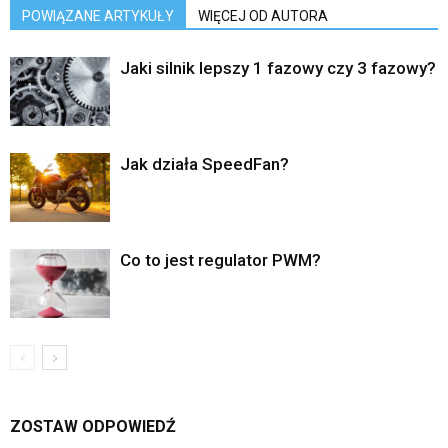
POWIĄZANE ARTYKUŁY
WIĘCEJ OD AUTORA
Jaki silnik lepszy 1 fazowy czy 3 fazowy?
Jak działa SpeedFan?
Co to jest regulator PWM?
ZOSTAW ODPOWIEDŹ