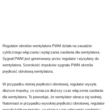
Regulator obrotów wentylatora PWM działa na zasadzie
cyklicznego włączania i wyłączania zasilania dla wentylatora.
Sygnał PWM jest generowany przez regulator i wysyłany do
wentylatora. Szerokość impulsów sygnału PWM określa
prędkość obrotową wentylatora.
W przypadku niskiej prędkości obrotowej, regulator wysyła
dłuższe impulsy, co oznacza dłuższy czas włączenia zasilania
dla wentylatora. To powoduje, że wentylator obraca się wolniej.
Natomiast w przypadku wysokiej prędkości obrotowej, regulator
wysyła krótsze impulsy, co skraca czas włączenia zasilania i