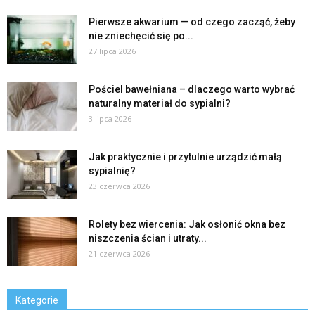
Pierwsze akwarium — od czego zacząć, żeby
nie zniechęcić się po...
27 lipca 2026
Pościel bawełniana – dlaczego warto wybrać
naturalny materiał do sypialni?
3 lipca 2026
Jak praktycznie i przytulnie urządzić małą
sypialnię?
23 czerwca 2026
Rolety bez wiercenia: Jak osłonić okna bez
niszczenia ścian i utraty...
21 czerwca 2026
Kategorie