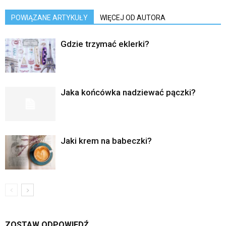
POWIĄZANE ARTYKUŁY
WIĘCEJ OD AUTORA
Gdzie trzymać eklerki?
Jaka końcówka nadziewać pączki?
Jaki krem na babeczki?
ZOSTAW ODPOWIEDŹ