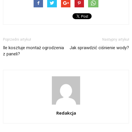
Poprzedni artykuł
Następny artykuł
Ile kosztuje montaż ogrodzenia
Jak sprawdzić ciśnienie wody?
z paneli?
Redakcja