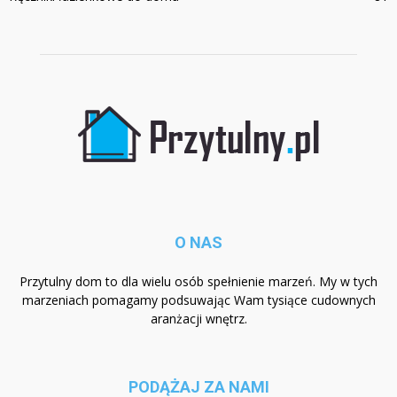
O NAS
Przytulny dom to dla wielu osób spełnienie marzeń. My w tych
marzeniach pomagamy podsuwając Wam tysiące cudownych
aranżacji wnętrz.
PODĄŻAJ ZA NAMI