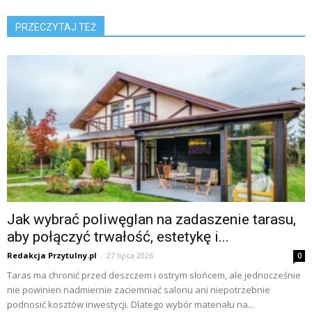
PRZECZYTAJ TEŻ
Jak wybrać poliwęglan na zadaszenie tarasu,
aby połączyć trwałość, estetykę i...
Redakcja Przytulny.pl
-
27 lipca 2026
0
Taras ma chronić przed deszczem i ostrym słońcem, ale jednocześnie
nie powinien nadmiernie zaciemniać salonu ani niepotrzebnie
podnosić kosztów inwestycji. Dlatego wybór materiału na...