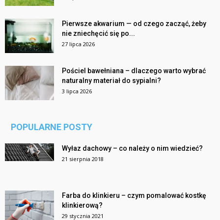
Pierwsze akwarium — od czego zacząć, żeby
nie zniechęcić się po...
27 lipca 2026
Pościel bawełniana – dlaczego warto wybrać
naturalny materiał do sypialni?
3 lipca 2026
POPULARNE POSTY
Wyłaz dachowy – co należy o nim wiedzieć?
21 sierpnia 2018
Farba do klinkieru – czym pomalować kostkę
klinkierową?
29 stycznia 2021