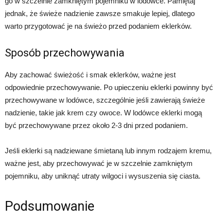
go w szczelnie zamkniętym pojemniku w lodówce. Pamiętaj
jednak, że świeże nadzienie zawsze smakuje lepiej, dlatego
warto przygotować je na świeżo przed podaniem eklerków.
Sposób przechowywania
Aby zachować świeżość i smak eklerków, ważne jest
odpowiednie przechowywanie. Po upieczeniu eklerki powinny być
przechowywane w lodówce, szczególnie jeśli zawierają świeże
nadzienie, takie jak krem czy owoce. W lodówce eklerki mogą
być przechowywane przez około 2-3 dni przed podaniem.
Jeśli eklerki są nadziewane śmietaną lub innym rodzajem kremu,
ważne jest, aby przechowywać je w szczelnie zamkniętym
pojemniku, aby uniknąć utraty wilgoci i wysuszenia się ciasta.
Podsumowanie