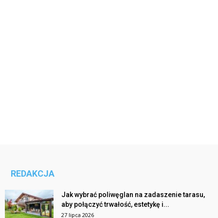
REDAKCJA
Jak wybrać poliwęglan na zadaszenie tarasu,
aby połączyć trwałość, estetykę i...
27 lipca 2026