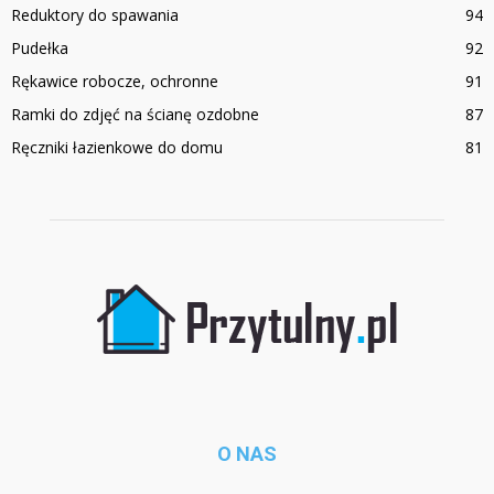
Reduktory do spawania
94
Pudełka
92
Rękawice robocze, ochronne
91
Ramki do zdjęć na ścianę ozdobne
87
Ręczniki łazienkowe do domu
81
O NAS