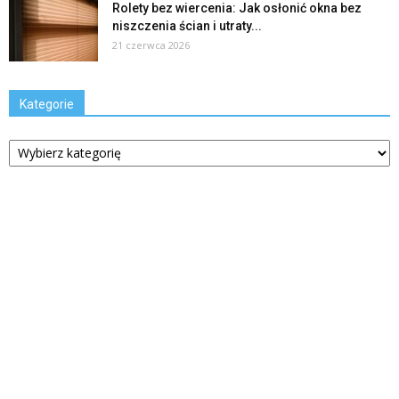
Rolety bez wiercenia: Jak osłonić okna bez
niszczenia ścian i utraty...
21 czerwca 2026
Kategorie
Kategorie