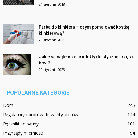
21 sierpnia 2018
Farba do klinkieru – czym pomalować kostkę
klinkierową?
29 stycznia 2021
Jakie są najlepsze produkty do stylizacji rzęs i
brwi?
20 stycznia 2023
POPULARNE KATEGORIE
Dom
245
Regulatory obrotów do wentylatorów
144
Ręczniki do sauny
101
Przyrządy miernicze
94