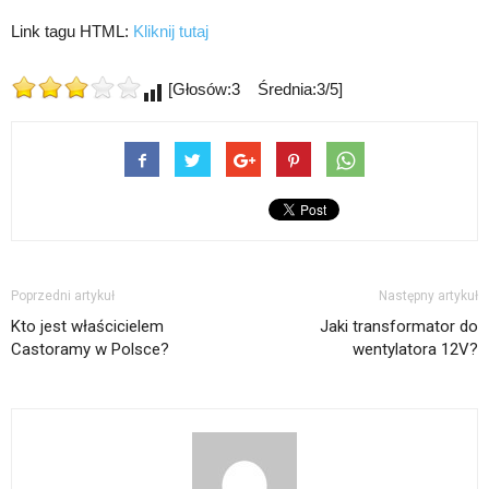
Link tagu HTML:
Kliknij tutaj
[Głosów:3 Średnia:3/5]
Poprzedni artykuł
Następny artykuł
Kto jest właścicielem
Jaki transformator do
Castoramy w Polsce?
wentylatora 12V?