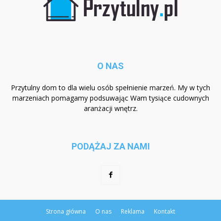
O NAS
Przytulny dom to dla wielu osób spełnienie marzeń. My w tych
marzeniach pomagamy podsuwając Wam tysiące cudownych
aranżacji wnętrz.
PODĄŻAJ ZA NAMI
Strona główna
O nas
Reklama
Kontakt