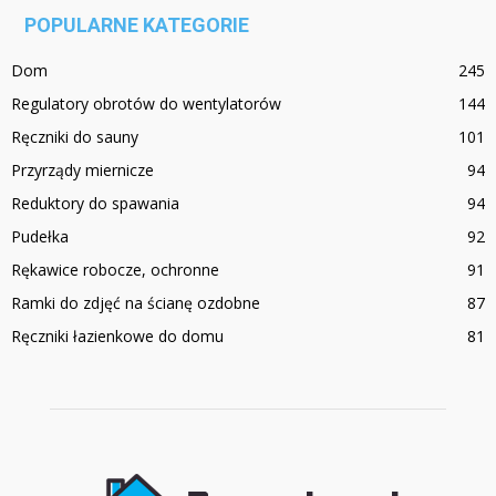
POPULARNE KATEGORIE
Dom
245
Regulatory obrotów do wentylatorów
144
Ręczniki do sauny
101
Przyrządy miernicze
94
Reduktory do spawania
94
Pudełka
92
Rękawice robocze, ochronne
91
Ramki do zdjęć na ścianę ozdobne
87
Ręczniki łazienkowe do domu
81