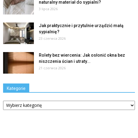
naturalny materiał do sypialni?
3 lipca 2026
Jak praktycznie i przytulnie urządzić małą
sypialnię?
23 czerwca 2026
Rolety bez wiercenia: Jak osłonić okna bez
niszczenia ścian i utraty...
21 czerwca 2026
Kategorie
Kategorie