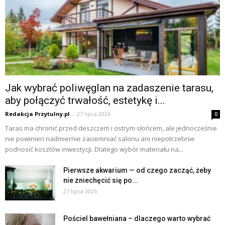
Jak wybrać poliwęglan na zadaszenie tarasu,
aby połączyć trwałość, estetykę i...
Redakcja Przytulny.pl
-
27 lipca 2026
0
Taras ma chronić przed deszczem i ostrym słońcem, ale jednocześnie
nie powinien nadmiernie zaciemniać salonu ani niepotrzebnie
podnosić kosztów inwestycji. Dlatego wybór materiału na...
Pierwsze akwarium — od czego zacząć, żeby
nie zniechęcić się po...
27 lipca 2026
Pościel bawełniana – dlaczego warto wybrać