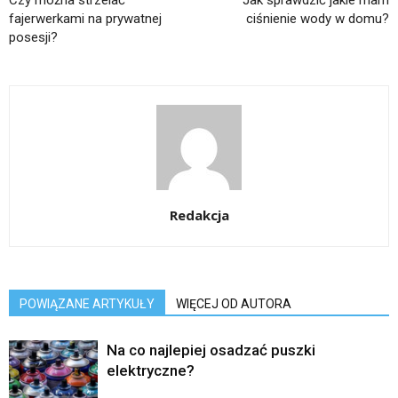
Czy można strzelać
Jak sprawdzić jakie mam
fajerwerkami na prywatnej
ciśnienie wody w domu?
posesji?
Redakcja
POWIĄZANE ARTYKUŁY
WIĘCEJ OD AUTORA
Na co najlepiej osadzać puszki
elektryczne?