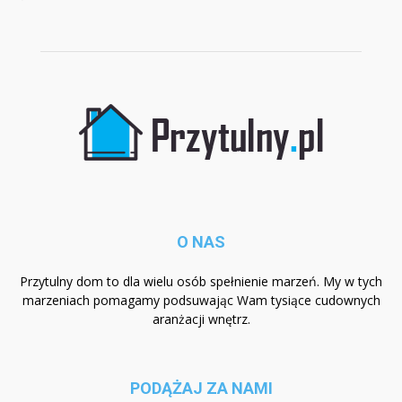
O NAS
Przytulny dom to dla wielu osób spełnienie marzeń. My w tych
marzeniach pomagamy podsuwając Wam tysiące cudownych
aranżacji wnętrz.
PODĄŻAJ ZA NAMI