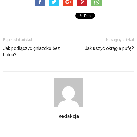
Poprzedni artykuł
Następny artykuł
Jak podłączyć gniazdko bez
Jak uszyć okrągła pufę?
bolca?
Redakcja