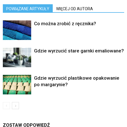
POWIĄZANE ARTYKUŁY
WIĘCEJ OD AUTORA
Co można zrobić z ręcznika?
Gdzie wyrzucić stare garnki emaliowane?
Gdzie wyrzucić plastikowe opakowanie
po margarynie?
ZOSTAW ODPOWIEDŹ