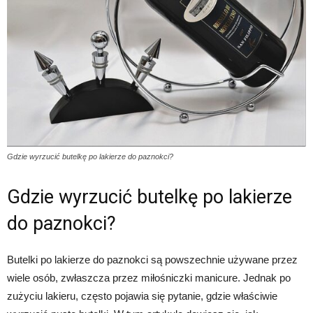
Gdzie wyrzucić butelkę po lakierze do paznokci?
Gdzie wyrzucić butelkę po lakierze
do paznokci?
Butelki po lakierze do paznokci są powszechnie używane przez
wiele osób, zwłaszcza przez miłośniczki manicure. Jednak po
zużyciu lakieru, często pojawia się pytanie, gdzie właściwie