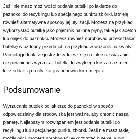
Jeśli nie masz możliwości oddania butelki po lakierze do
paznokci do recyklingu lub specjalnego punktu zbiórki, istnieją
również alternatywne sposoby jej utylizacji. Możesz na przykład
wykorzystać butelkę jako pojemnik na inne płyny, takie jak aceton
lub olejek do paznokci. Możesz również spróbować przekształcić
butelkę w ozdobny przedmiot, na przykład w wazonik na kwiaty.
Pamiętaj jednak, że jeśli zdecydujesz się na takie rozwiązanie,
nie powinieneś wyrzucać butelki do zwykłego kosza na śmieci,
lecz oddać ją do utylizacji w odpowiednim miejscu.
Podsumowanie
Wyrzucanie butelek po lakierze do paznokci w sposób
odpowiedzialny dla środowiska jest ważne, aby chronić naszą
planetę. Najlepszym rozwiązaniem jest oddanie butelki do
recyklingu lub specjalnego punktu zbiórki. Jeśli nie masz takiej
możliwości, możesz spróbować wykorzystać butelkę w inny