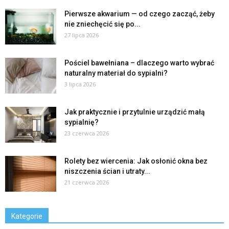
Pierwsze akwarium — od czego zacząć, żeby
nie zniechęcić się po...
27 lipca 2026
Pościel bawełniana – dlaczego warto wybrać
naturalny materiał do sypialni?
3 lipca 2026
Jak praktycznie i przytulnie urządzić małą
sypialnię?
23 czerwca 2026
Rolety bez wiercenia: Jak osłonić okna bez
niszczenia ścian i utraty...
21 czerwca 2026
Kategorie