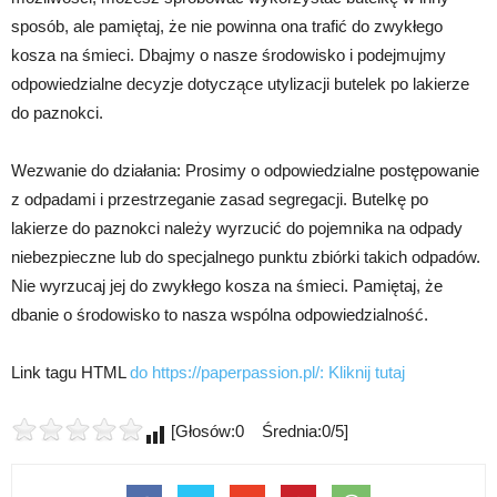
sposób, ale pamiętaj, że nie powinna ona trafić do zwykłego
kosza na śmieci. Dbajmy o nasze środowisko i podejmujmy
odpowiedzialne decyzje dotyczące utylizacji butelek po lakierze
do paznokci.
Wezwanie do działania: Prosimy o odpowiedzialne postępowanie
z odpadami i przestrzeganie zasad segregacji. Butelkę po
lakierze do paznokci należy wyrzucić do pojemnika na odpady
niebezpieczne lub do specjalnego punktu zbiórki takich odpadów.
Nie wyrzucaj jej do zwykłego kosza na śmieci. Pamiętaj, że
dbanie o środowisko to nasza wspólna odpowiedzialność.
Link tagu HTML
do https://paperpassion.pl/:
Kliknij tutaj
[Głosów:0 Średnia:0/5]