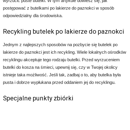
wyrzucić puste butelki. W tym artykule dowiesz się, jak
postępować z butelkami po lakierze do paznokci w sposób
odpowiedzialny dla środowiska.
Recykling butelek po lakierze do paznokci
Jednym z najlepszych sposobów na pozbycie się butelek po
lakierze do paznokci jest ich recykling. Wiele lokalnych ośrodków
recyklingu akceptuje tego rodzaju butelki. Przed wyrzuceniem
butelki do kosza na śmieci, upewnij się, czy w Twojej okolicy
istnieje taka możliwość. Jeśli tak, zadbaj o to, aby butelka była
pusta i dobrze wypłukana przed oddaniem jej do recyklingu.
Specjalne punkty zbiórki