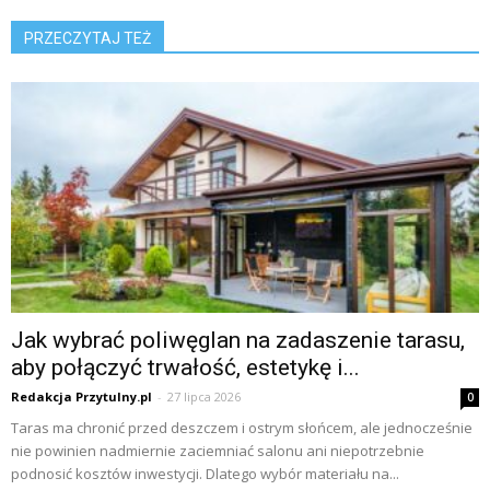
PRZECZYTAJ TEŻ
Jak wybrać poliwęglan na zadaszenie tarasu,
aby połączyć trwałość, estetykę i...
Redakcja Przytulny.pl
-
27 lipca 2026
0
Taras ma chronić przed deszczem i ostrym słońcem, ale jednocześnie
nie powinien nadmiernie zaciemniać salonu ani niepotrzebnie
podnosić kosztów inwestycji. Dlatego wybór materiału na...