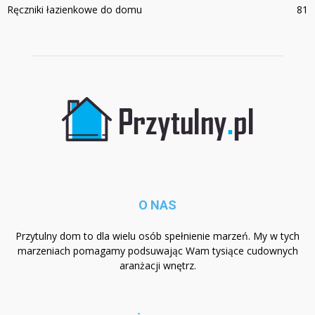
Ręczniki łazienkowe do domu
81
O NAS
Przytulny dom to dla wielu osób spełnienie marzeń. My w tych
marzeniach pomagamy podsuwając Wam tysiące cudownych
aranżacji wnętrz.