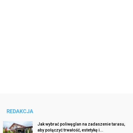
REDAKCJA
Jak wybrać poliwęglan na zadaszenie tarasu,
aby połączyć trwałość, estetykę i...