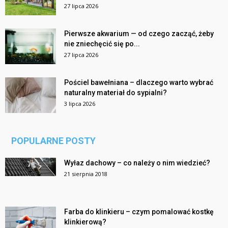
27 lipca 2026
Pierwsze akwarium — od czego zacząć, żeby
nie zniechęcić się po...
27 lipca 2026
Pościel bawełniana – dlaczego warto wybrać
naturalny materiał do sypialni?
3 lipca 2026
POPULARNE POSTY
Wyłaz dachowy – co należy o nim wiedzieć?
21 sierpnia 2018
Farba do klinkieru – czym pomalować kostkę
klinkierową?