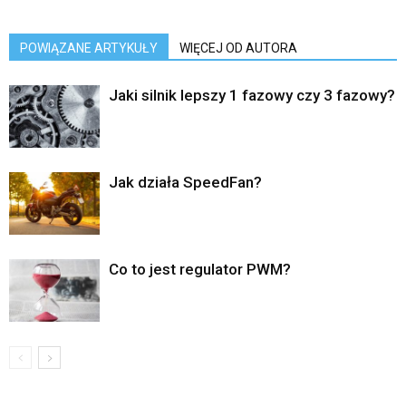
POWIĄZANE ARTYKUŁY
WIĘCEJ OD AUTORA
Jaki silnik lepszy 1 fazowy czy 3 fazowy?
Jak działa SpeedFan?
Co to jest regulator PWM?