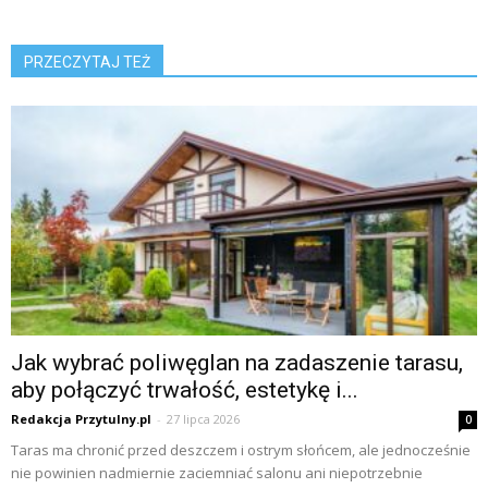
PRZECZYTAJ TEŻ
Jak wybrać poliwęglan na zadaszenie tarasu,
aby połączyć trwałość, estetykę i...
Redakcja Przytulny.pl
-
27 lipca 2026
0
Taras ma chronić przed deszczem i ostrym słońcem, ale jednocześnie
nie powinien nadmiernie zaciemniać salonu ani niepotrzebnie