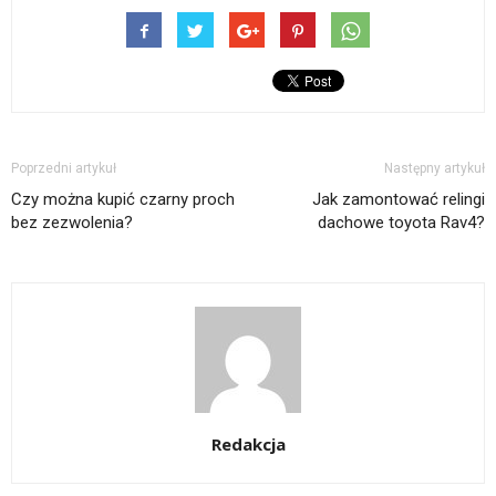
Poprzedni artykuł
Następny artykuł
Czy można kupić czarny proch
Jak zamontować relingi
bez zezwolenia?
dachowe toyota Rav4?
Redakcja