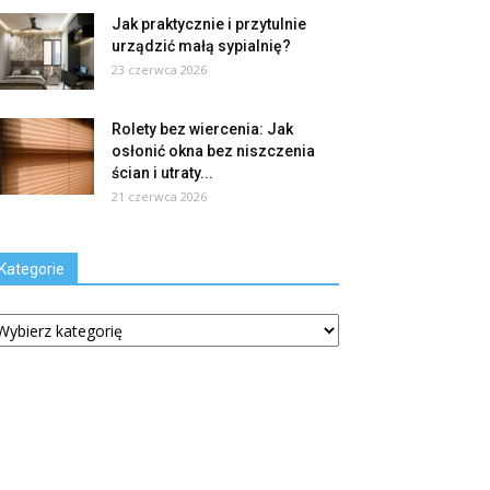
Jak praktycznie i przytulnie
urządzić małą sypialnię?
23 czerwca 2026
Rolety bez wiercenia: Jak
osłonić okna bez niszczenia
ścian i utraty...
21 czerwca 2026
Kategorie
tegorie