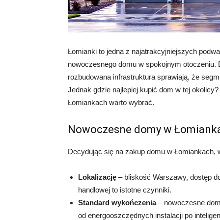
Łomianki to jedna z najatrakcyjniejszych podwa
nowoczesnego domu w spokojnym otoczeniu. Do
rozbudowana infrastruktura sprawiają, że segm
Jednak gdzie najlepiej kupić dom w tej okolicy
Łomiankach warto wybrać.
Nowoczesne domy w Łomiankac
Decydując się na zakup domu w Łomiankach, w
Lokalizację
– bliskość Warszawy, dostęp do 
handlowej to istotne czynniki.
Standard wykończenia
– nowoczesne domy 
od energooszczędnych instalacji po intelig