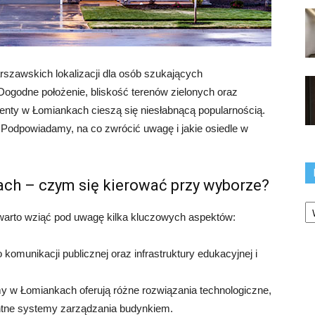
rszawskich lokalizacji dla osób szukających
godne położenie, bliskość terenów zielonych oraz
enty w Łomiankach cieszą się niesłabnącą popularnością.
? Podpowiadamy, na co zwrócić uwagę i jakie osiedle w
h – czym się kierować przy wyborze?
Ka
arto wziąć pod uwagę kilka kluczowych aspektów:
komunikacji publicznej oraz infrastruktury edukacyjnej i
w Łomiankach oferują różne rozwiązania technologiczne,
entne systemy zarządzania budynkiem.