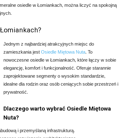
meralne osiedle w Łomiankach, można liczyć na spokojną
jnych.
w Łomiankach?
Jednym z najbardziej atrakcyjnych miejsc do
zamieszkania jest
Osiedle Miętowa Nuta
. To
nowoczesne osiedle w Łomiankach, które łączy w sobie
elegancję, komfort i funkcjonalność. Oferuje starannie
zaprojektowane segmenty o wysokim standardzie,
idealne dla rodzin oraz osób ceniących sobie przestrzeń i
prywatność.
Dlaczego warto wybrać Osiedle Miętowa
Nuta?
budową i przemyślaną infrastrukturą.