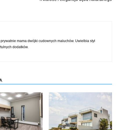
 prywatnie mama dwójki cudownych maluchów. Uwielbia styl
tulnych dodatków.
A