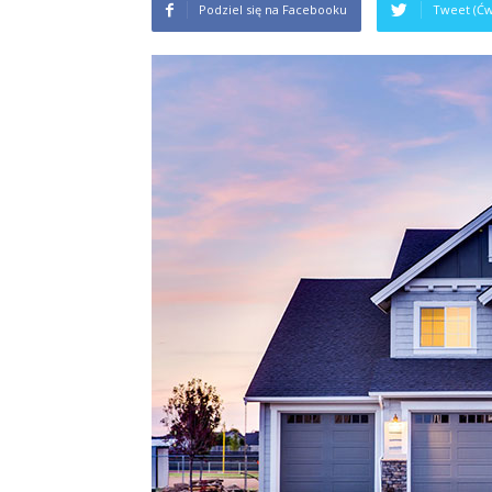
Podziel się na Facebooku
Tweet (Ćw