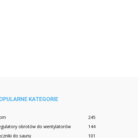
OPULARNE KATEGORIE
om
245
egulatory obrotów do wentylatorów
144
czniki do sauny
101