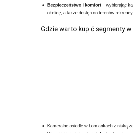
Bezpieczeństwo i komfort
– wybierając ka
okolicę, a także dostęp do terenów rekreacy
Gdzie warto kupić segmenty 
Kameralne osiedle w Łomiankach z niską za