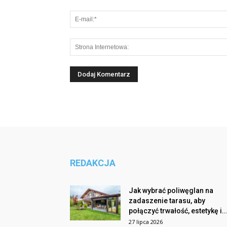
REDAKCJA
Jak wybrać poliwęglan na
zadaszenie tarasu, aby
połączyć trwałość, estetykę i..
27 lipca 2026