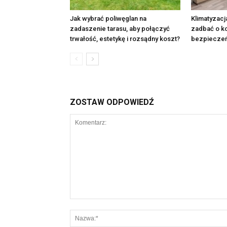
Jak wybrać poliwęglan na
Klimatyzacj
zadaszenie tarasu, aby połączyć
zadbać o ko
trwałość, estetykę i rozsądny koszt?
bezpieczeń
ZOSTAW ODPOWIEDŹ