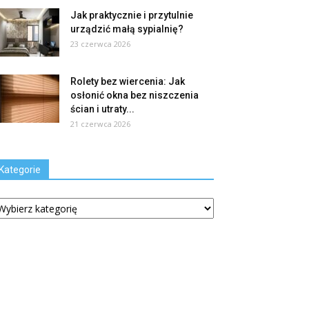
Jak praktycznie i przytulnie
urządzić małą sypialnię?
23 czerwca 2026
Rolety bez wiercenia: Jak
osłonić okna bez niszczenia
ścian i utraty...
21 czerwca 2026
Kategorie
tegorie