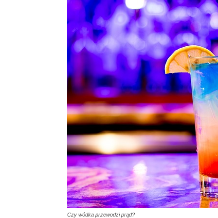
Czy wódka przewodzi prąd?