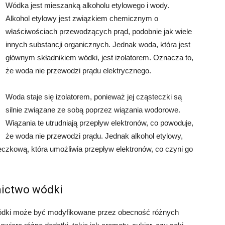
Wódka jest mieszanką alkoholu etylowego i wody.
Alkohol etylowy jest związkiem chemicznym o
właściwościach przewodzących prąd, podobnie jak wiele
innych substancji organicznych. Jednak woda, która jest
głównym składnikiem wódki, jest izolatorem. Oznacza to,
że woda nie przewodzi prądu elektrycznego.
Woda staje się izolatorem, ponieważ jej cząsteczki są
silnie związane ze sobą poprzez wiązania wodorowe.
Wiązania te utrudniają przepływ elektronów, co powoduje,
że woda nie przewodzi prądu. Jednak alkohol etylowy,
eczkową, która umożliwia przepływ elektronów, co czyni go
ictwo wódki
ódki może być modyfikowane przez obecność różnych