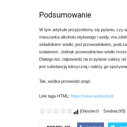
Podsumowanie
W tym artykule przyjrzeliśmy się pytaniu, czy 
mieszanka alkoholu etylowego i wody, ma zdol
składnikiem wódki, jest przewodnikiem, podcza
izolatorem. Jednak przewodnictwo wódki moż
Dlatego też, odpowiedź na to pytanie zależy od
jest substancją toksyczną i należy go spożyw
Tak, wódka przewodzi prąd.
Link tagu HTML:
https://www.autokod.pl/
[Głosów:0 Średnia:0/5]
Facebook
Twit