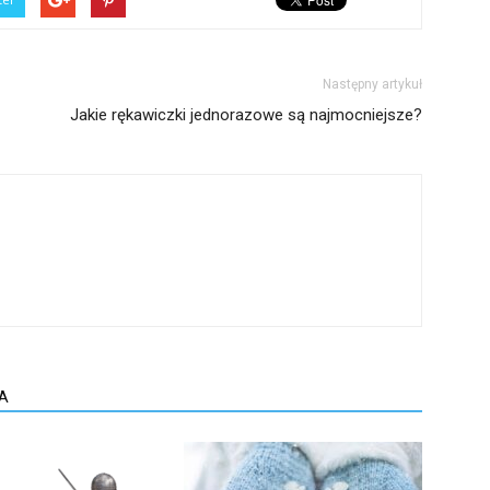
Następny artykuł
Jakie rękawiczki jednorazowe są najmocniejsze?
A