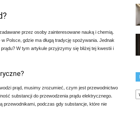
d?
 zadawane przez osoby zainteresowane nauką i chemią.
 w Polsce, gdzie ma długą tradycję spożywania. Jednak
ądu? W tym artykule przyjrzymy się bliżej tej kwestii i
tryczne?
ewodzi prąd, musimy zrozumieć, czym jest przewodnictwo
Ka
lność substancji do przewodzenia prądu elektrycznego.
ą przewodnikami, podczas gdy substancje, które nie