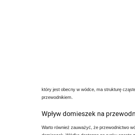
który jest obecny w wódce, ma strukturę cząst
przewodnikiem.
Wpływ domieszek na przewodn
Warto również zauważyć, że przewodnictwo w