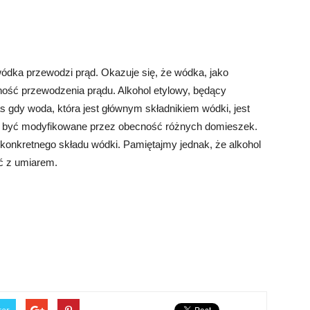
wódka przewodzi prąd. Okazuje się, że wódka, jako
ność przewodzenia prądu. Alkohol etylowy, będący
s gdy woda, która jest głównym składnikiem wódki, jest
e być modyfikowane przez obecność różnych domieszek.
 konkretnego składu wódki. Pamiętajmy jednak, że alkohol
ać z umiarem.
ter