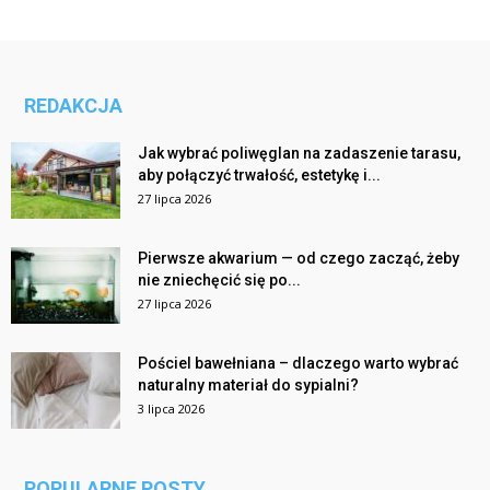
REDAKCJA
Jak wybrać poliwęglan na zadaszenie tarasu,
aby połączyć trwałość, estetykę i...
27 lipca 2026
Pierwsze akwarium — od czego zacząć, żeby
nie zniechęcić się po...
27 lipca 2026
Pościel bawełniana – dlaczego warto wybrać
naturalny materiał do sypialni?
3 lipca 2026
POPULARNE POSTY