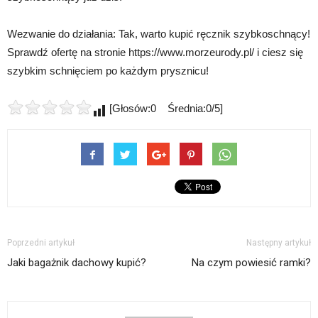
Wezwanie do działania: Tak, warto kupić ręcznik szybkoschnący!
Sprawdź ofertę na stronie https://www.morzeurody.pl/ i ciesz się
szybkim schnięciem po każdym prysznicu!
[Głosów:0 Średnia:0/5]
Poprzedni artykuł
Następny artykuł
Jaki bagażnik dachowy kupić?
Na czym powiesić ramki?