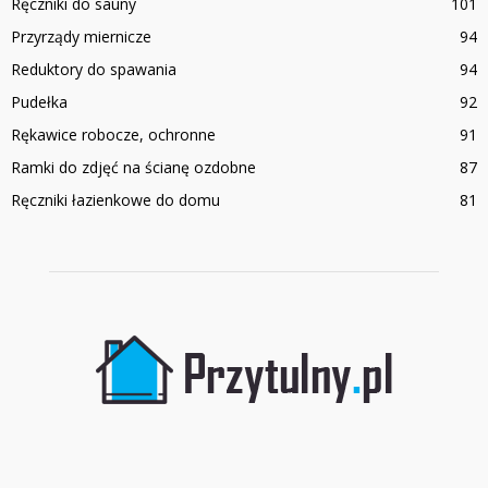
Ręczniki do sauny
101
Przyrządy miernicze
94
Reduktory do spawania
94
Pudełka
92
Rękawice robocze, ochronne
91
Ramki do zdjęć na ścianę ozdobne
87
Ręczniki łazienkowe do domu
81