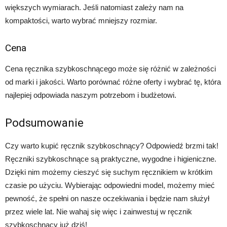
większych wymiarach. Jeśli natomiast zależy nam na
kompaktości, warto wybrać mniejszy rozmiar.
Cena
Cena ręcznika szybkoschnącego może się różnić w zależności
od marki i jakości. Warto porównać różne oferty i wybrać tę, która
najlepiej odpowiada naszym potrzebom i budżetowi.
Podsumowanie
Czy warto kupić ręcznik szybkoschnący? Odpowiedź brzmi tak!
Ręczniki szybkoschnące są praktyczne, wygodne i higieniczne.
Dzięki nim możemy cieszyć się suchym ręcznikiem w krótkim
czasie po użyciu. Wybierając odpowiedni model, możemy mieć
pewność, że spełni on nasze oczekiwania i będzie nam służył
przez wiele lat. Nie wahaj się więc i zainwestuj w ręcznik
szybkoschnący już dziś!