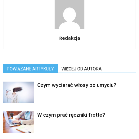
Redakcja
POWIĄZANE ARTYKUŁY
WIĘCEJ OD AUTORA
Czym wycierać włosy po umyciu?
W czym prać ręczniki frotte?