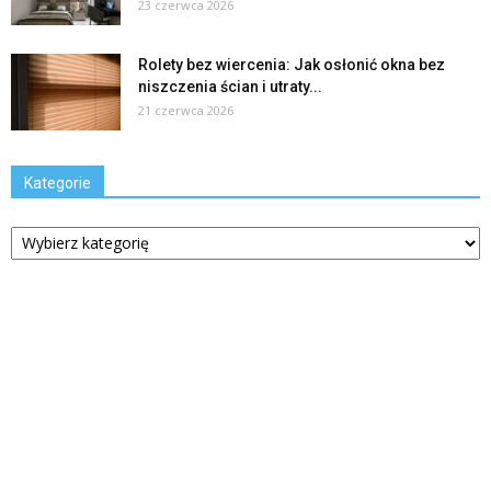
23 czerwca 2026
Rolety bez wiercenia: Jak osłonić okna bez
niszczenia ścian i utraty...
21 czerwca 2026
Kategorie
Kategorie