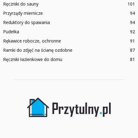
Ręczniki do sauny
101
Przyrządy miernicze
94
Reduktory do spawania
94
Pudełka
92
Rękawice robocze, ochronne
91
Ramki do zdjęć na ścianę ozdobne
87
Ręczniki łazienkowe do domu
81