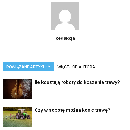
Redakcja
POWIĄZANE ARTYKUŁY
WIĘCEJ OD AUTORA
Ile kosztują roboty do koszenia trawy?
Czy w sobotę można kosić trawę?