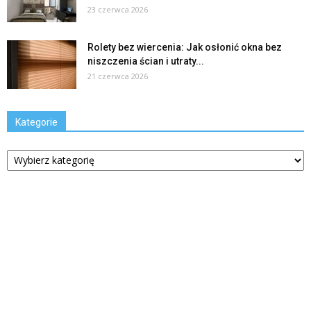
23 czerwca 2026
Rolety bez wiercenia: Jak osłonić okna bez
niszczenia ścian i utraty...
21 czerwca 2026
Kategorie
Kategorie