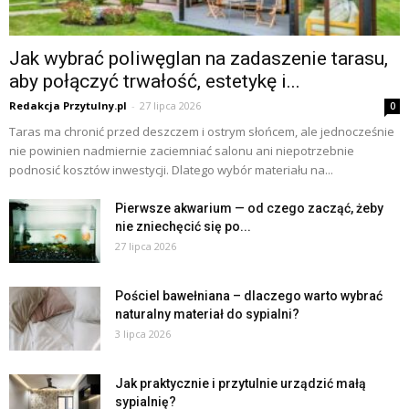
Jak wybrać poliwęglan na zadaszenie tarasu,
aby połączyć trwałość, estetykę i...
Redakcja Przytulny.pl
-
27 lipca 2026
0
Taras ma chronić przed deszczem i ostrym słońcem, ale jednocześnie
nie powinien nadmiernie zaciemniać salonu ani niepotrzebnie
podnosić kosztów inwestycji. Dlatego wybór materiału na...
Pierwsze akwarium — od czego zacząć, żeby
nie zniechęcić się po...
27 lipca 2026
Pościel bawełniana – dlaczego warto wybrać
naturalny materiał do sypialni?
3 lipca 2026
Jak praktycznie i przytulnie urządzić małą
sypialnię?