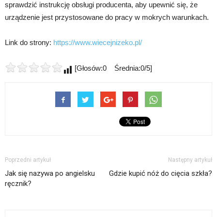
sprawdzić instrukcję obsługi producenta, aby upewnić się, że
urządzenie jest przystosowane do pracy w mokrych warunkach.
Link do strony:
https://www.wiecejnizeko.pl/
[Głosów:0 Średnia:0/5]
Poprzedni artykuł
Następny artykuł
Jak się nazywa po angielsku
Gdzie kupić nóż do cięcia szkła?
ręcznik?