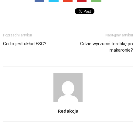
Poprzedni artykuł
Następny artykuł
Co to jest układ ESC?
Gdzie wyrzucić torebkę po
makaronie?
Redakcja