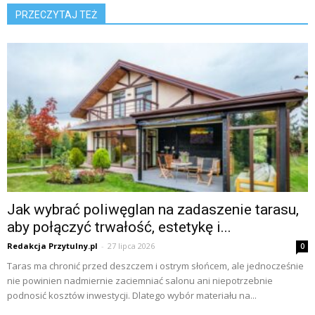
PRZECZYTAJ TEŻ
Jak wybrać poliwęglan na zadaszenie tarasu,
aby połączyć trwałość, estetykę i...
Redakcja Przytulny.pl
-
27 lipca 2026
0
Taras ma chronić przed deszczem i ostrym słońcem, ale jednocześnie
nie powinien nadmiernie zaciemniać salonu ani niepotrzebnie
podnosić kosztów inwestycji. Dlatego wybór materiału na...