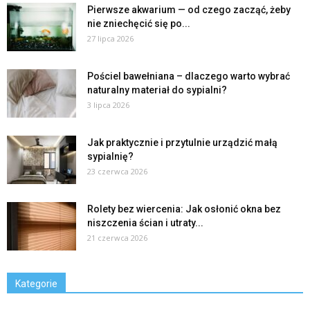
Pierwsze akwarium — od czego zacząć, żeby
nie zniechęcić się po...
27 lipca 2026
Pościel bawełniana – dlaczego warto wybrać
naturalny materiał do sypialni?
3 lipca 2026
Jak praktycznie i przytulnie urządzić małą
sypialnię?
23 czerwca 2026
Rolety bez wiercenia: Jak osłonić okna bez
niszczenia ścian i utraty...
21 czerwca 2026
Kategorie
Kategorie