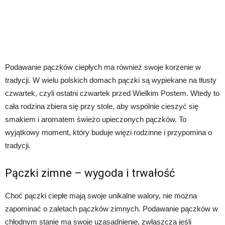
Podawanie pączków ciepłych ma również swoje korzenie w
tradycji. W wielu polskich domach pączki są wypiekane na tłusty
czwartek, czyli ostatni czwartek przed Wielkim Postem. Wtedy to
cała rodzina zbiera się przy stole, aby wspólnie cieszyć się
smakiem i aromatem świeżo upieczonych pączków. To
wyjątkowy moment, który buduje więzi rodzinne i przypomina o
tradycji.
Pączki zimne – wygoda i trwałość
Choć pączki ciepłe mają swoje unikalne walory, nie można
zapominać o zaletach pączków zimnych. Podawanie pączków w
chłodnym stanie ma swoje uzasadnienie, zwłaszcza jeśli