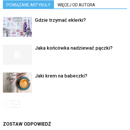
POWIĄZANE ARTYKUŁY
WIĘCEJ OD AUTORA
Gdzie trzymać eklerki?
Jaka końcówka nadziewać pączki?
Jaki krem na babeczki?
ZOSTAW ODPOWIEDŹ