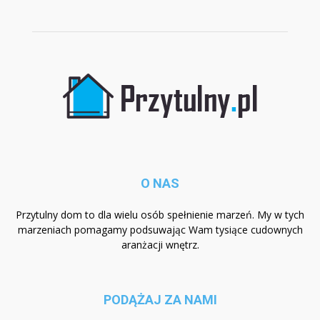
O NAS
Przytulny dom to dla wielu osób spełnienie marzeń. My w tych
marzeniach pomagamy podsuwając Wam tysiące cudownych
aranżacji wnętrz.
PODĄŻAJ ZA NAMI