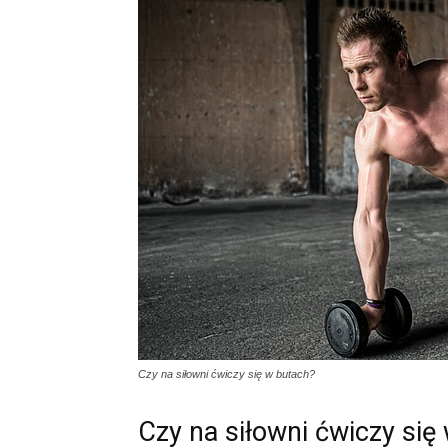
Czy na siłowni ćwiczy się w butach?
Czy na siłowni ćwiczy się