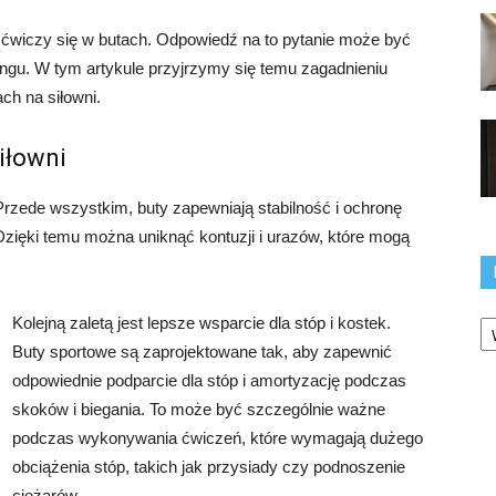
ni ćwiczy się w butach. Odpowiedź na to pytanie może być
eningu. W tym artykule przyjrzymy się temu zagadnieniu
ch na siłowni.
iłowni
Przede wszystkim, buty zapewniają stabilność i ochronę
ięki temu można uniknąć kontuzji i urazów, które mogą
Ka
Kolejną zaletą jest lepsze wsparcie dla stóp i kostek.
Buty sportowe są zaprojektowane tak, aby zapewnić
odpowiednie podparcie dla stóp i amortyzację podczas
skoków i biegania. To może być szczególnie ważne
podczas wykonywania ćwiczeń, które wymagają dużego
obciążenia stóp, takich jak przysiady czy podnoszenie
ciężarów.