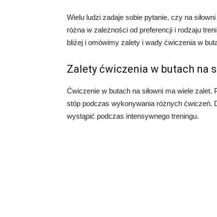
Wielu ludzi zadaje sobie pytanie, czy na siłow
różna w zależności od preferencji i rodzaju tr
bliżej i omówimy zalety i wady ćwiczenia w buta
Zalety ćwiczenia w butach na s
Ćwiczenie w butach na siłowni ma wiele zalet. 
stóp podczas wykonywania różnych ćwiczeń. Dz
wystąpić podczas intensywnego treningu.