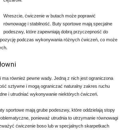
Wreszcie, ćwiczenie w butach może poprawić
równowagę i stabilność. Buty sportowe mają specjalne
podeszwy, które zapewniają dobrą przyczepność do
ą pozycję podczas wykonywania różnych ćwiczeń, co może
ych.
łowni
ni ma również pewne wady. Jedną z nich jest ograniczona
ść sztywne i mogą ograniczać naturalny zakres ruchu
dne i utrudniać wykonywanie niektórych ćwiczeń.
uty sportowe mają grube podeszwy, które oddzielają stopy
problematyczne, ponieważ utrudnia to utrzymanie równowagi
ozważyć ćwiczenie boso lub w specjalnych skarpetkach