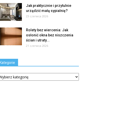
Jak praktycznie i przytulnie
urządzić małą sypialnię?
23 czerwca 2026
Rolety bez wiercenia: Jak
osłonić okna bez niszczenia
ścian i utraty...
21 czerwca 2026
Kategorie
tegorie