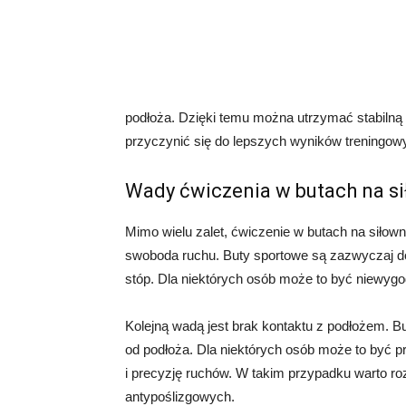
podłoża. Dzięki temu można utrzymać stabiln
przyczynić się do lepszych wyników treningow
Wady ćwiczenia w butach na si
Mimo wielu zalet, ćwiczenie w butach na siłow
swoboda ruchu. Buty sportowe są zazwyczaj do
stóp. Dla niektórych osób może to być niewygo
Kolejną wadą jest brak kontaktu z podłożem. B
od podłoża. Dla niektórych osób może to być 
i precyzję ruchów. W takim przypadku warto r
antypoślizgowych.