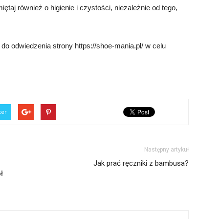
ętaj również o higienie i czystości, niezależnie od tego,
do odwiedzenia strony https://shoe-mania.pl/ w celu
ter
Następny artykuł
Jak prać ręczniki z bambusa?
ł