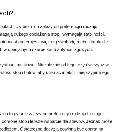
tach?
butach czy bez nich zależy od preferencji i rodzaju
magają dużego obciążenia stóp i wymagają stabilności,
natomiast preferujesz większą swobodę ruchu i kontakt z
 w specjalnych skarpetkach antypoślizgowych.
zystości na siłowni. Niezależnie od tego, czy ćwiczysz w
tość stóp i butów, aby uniknąć infekcji i nieprzyjemnego
a to pytanie zależy od preferencji i rodzaju treningu.
 ochronę stóp i lepsze wsparcie dla stawów. Jednak może
 podłożem. Ostateczna decyzja powinna być oparta na