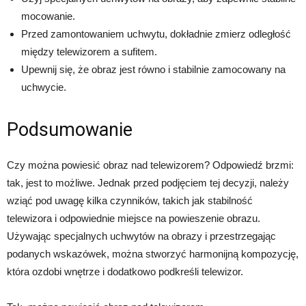
mocowanie.
Przed zamontowaniem uchwytu, dokładnie zmierz odległość
między telewizorem a sufitem.
Upewnij się, że obraz jest równo i stabilnie zamocowany na
uchwycie.
Podsumowanie
Czy można powiesić obraz nad telewizorem? Odpowiedź brzmi:
tak, jest to możliwe. Jednak przed podjęciem tej decyzji, należy
wziąć pod uwagę kilka czynników, takich jak stabilność
telewizora i odpowiednie miejsce na powieszenie obrazu.
Używając specjalnych uchwytów na obrazy i przestrzegając
podanych wskazówek, można stworzyć harmonijną kompozycję,
która ozdobi wnętrze i dodatkowo podkreśli telewizor.