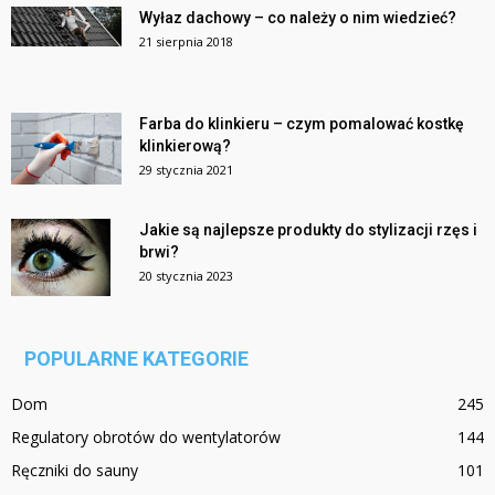
Wyłaz dachowy – co należy o nim wiedzieć?
21 sierpnia 2018
Farba do klinkieru – czym pomalować kostkę
klinkierową?
29 stycznia 2021
Jakie są najlepsze produkty do stylizacji rzęs i
brwi?
20 stycznia 2023
POPULARNE KATEGORIE
Dom
245
Regulatory obrotów do wentylatorów
144
Ręczniki do sauny
101