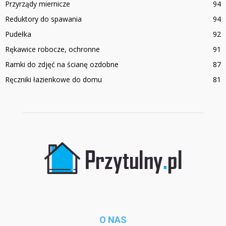
Przyrządy miernicze
94
Reduktory do spawania
94
Pudełka
92
Rękawice robocze, ochronne
91
Ramki do zdjęć na ścianę ozdobne
87
Ręczniki łazienkowe do domu
81
O NAS