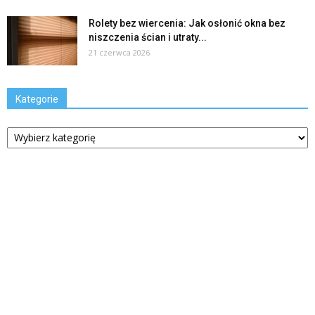
Rolety bez wiercenia: Jak osłonić okna bez
niszczenia ścian i utraty...
21 czerwca 2026
Kategorie
Kategorie