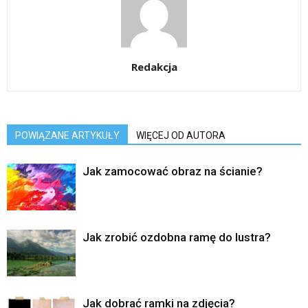
Redakcja
POWIĄZANE ARTYKUŁY
WIĘCEJ OD AUTORA
Jak zamocować obraz na ścianie?
Jak zrobić ozdobna ramę do lustra?
Jak dobrać ramki na zdjęcia?