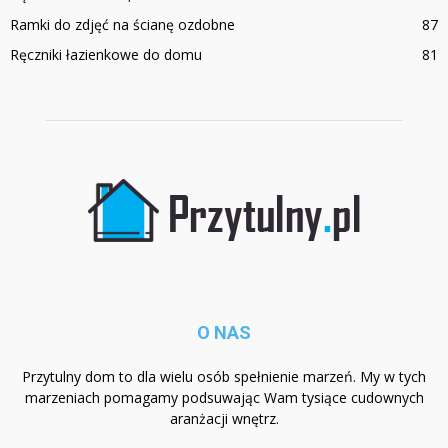
Ramki do zdjęć na ścianę ozdobne
87
Ręczniki łazienkowe do domu
81
O NAS
Przytulny dom to dla wielu osób spełnienie marzeń. My w tych
marzeniach pomagamy podsuwając Wam tysiące cudownych
aranżacji wnętrz.