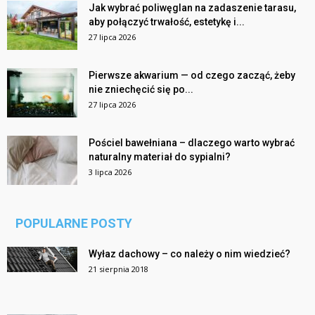
Jak wybrać poliwęglan na zadaszenie tarasu,
aby połączyć trwałość, estetykę i...
27 lipca 2026
Pierwsze akwarium — od czego zacząć, żeby
nie zniechęcić się po...
27 lipca 2026
Pościel bawełniana – dlaczego warto wybrać
naturalny materiał do sypialni?
3 lipca 2026
POPULARNE POSTY
Wyłaz dachowy – co należy o nim wiedzieć?
21 sierpnia 2018