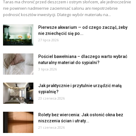
Taras ma chronić przed deszczem i ostrym słońcem, ale jednocześnie
nie powinien nadmiernie zaciemniać salonu ani niepotrzebnie
podnosić kosztów inwestycji. Dlatego wybór materiału na...
Pierwsze akwarium — od czego zacząć, żeby
nie zniechęcić się po...
27 lipca 2026
Pościel bawełniana – dlaczego warto wybrać
naturalny materiał do sypialni?
3 lipca 2026
Jak praktycznie i przytulnie urządzić małą
sypialnię?
23 czerwca 2026
Rolety bez wiercenia: Jak osłonić okna bez
niszczenia ścian i utraty...
21 czerwca 2026