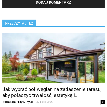
PRZECZYTAJ TEŻ
Jak wybrać poliwęglan na zadaszenie tarasu,
aby połączyć trwałość, estetykę i...
Redakcja Przytulny.pl
-
27 lipca 2026
0