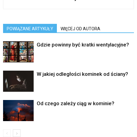
POWIĄZANE ARTYKUŁY
WIĘCEJ OD AUTORA
Gdzie powinny być kratki wentylacyjne?
W jakiej odległości kominek od ściany?
Od czego zależy ciąg w kominie?