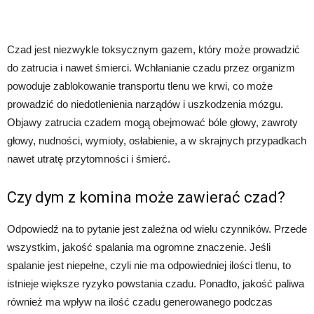
Czad jest niezwykle toksycznym gazem, który może prowadzić
do zatrucia i nawet śmierci. Wchłanianie czadu przez organizm
powoduje zablokowanie transportu tlenu we krwi, co może
prowadzić do niedotlenienia narządów i uszkodzenia mózgu.
Objawy zatrucia czadem mogą obejmować bóle głowy, zawroty
głowy, nudności, wymioty, osłabienie, a w skrajnych przypadkach
nawet utratę przytomności i śmierć.
Czy dym z komina może zawierać czad?
Odpowiedź na to pytanie jest zależna od wielu czynników. Przede
wszystkim, jakość spalania ma ogromne znaczenie. Jeśli
spalanie jest niepełne, czyli nie ma odpowiedniej ilości tlenu, to
istnieje większe ryzyko powstania czadu. Ponadto, jakość paliwa
również ma wpływ na ilość czadu generowanego podczas