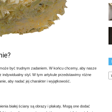
nie?
ny może być trudnym zadaniem. W końcu chcemy, aby nasze
Ka
sz indywidualny styl. W tym artykule przedstawimy różne
nie, aby nadać jej charakter i wyjątkowość.
nia białej ściany są obrazy i plakaty. Mogą one dodać