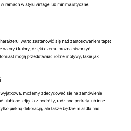
w ramach w stylu vintage lub minimalistyczne,
charakteru, warto zastanowić się nad zastosowaniem tapet
e wzory i kolory, dzięki czemu można stworzyć
natomiast mogą przedstawiać różne motywy, takie jak
i
dę wyjątkowa, możemy zdecydować się na zamówienie
ulubione zdjęcia z podróży, rodzinne portrety lub inne
ylko piękną dekoracją, ale także będzie miał dla nas