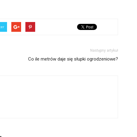
ter
Następny artykuł
Co ile metrów daje się słupki ogrodzeniowe?