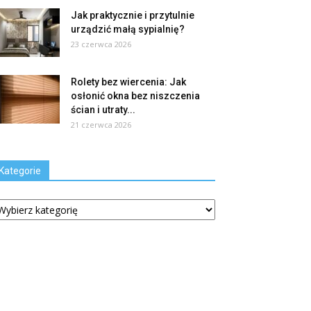
Jak praktycznie i przytulnie
urządzić małą sypialnię?
23 czerwca 2026
Rolety bez wiercenia: Jak
osłonić okna bez niszczenia
ścian i utraty...
21 czerwca 2026
Kategorie
tegorie