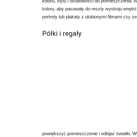
koloru, stylu i osobowości do pomieszczenia. 
kolory, aby pasowały do reszty wystroju wnętrz
portrety lub plakaty z ulubionymi filmami czy
Półki i regały
powiększyć pomieszczenie i odbijać światło. Wyb