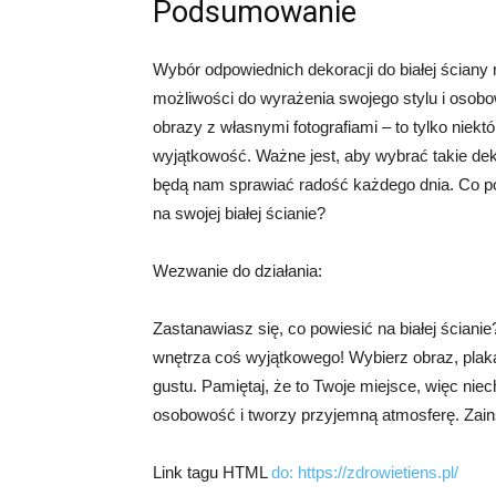
Podsumowanie
Wybór odpowiednich dekoracji do białej ściany
możliwości do wyrażenia swojego stylu i osobowo
obrazy z własnymi fotografiami – to tylko niek
wyjątkowość. Ważne jest, aby wybrać takie dek
będą nam sprawiać radość każdego dnia. Co po
na swojej białej ścianie?
Wezwanie do działania:
Zastanawiasz się, co powiesić na białej ścianie?
wnętrza coś wyjątkowego! Wybierz obraz, plakat
gustu. Pamiętaj, że to Twoje miejsce, więc niec
osobowość i tworzy przyjemną atmosferę. Zainsp
Link tagu HTML
do:
https://zdrowietiens.pl/