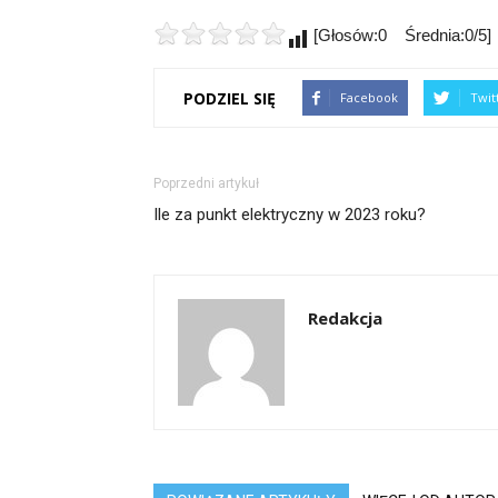
[Głosów:0 Średnia:0/5]
PODZIEL SIĘ
Facebook
Twit
Poprzedni artykuł
Ile za punkt elektryczny w 2023 roku?
Redakcja