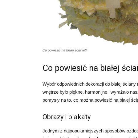
Co powiesić na białej ścianie?
Co powiesić na białej ścia
Wybór odpowiednich dekoracji do białej ścia
wnętrze było piękne, harmonijne i wyrażało na
pomysły na to, co można powiesić na białej ścia
Obrazy i plakaty
Jednym z najpopularniejszych sposobów ozdobie