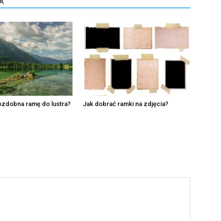
A
ozdobna ramę do lustra?
Jak dobrać ramki na zdjęcia?