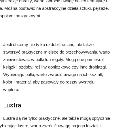
Wybierając obrazy, warto zwrócić uwagę na ich tematykę i
a. Można postawić na abstrakcyjne dzieła sztuki, pejzaże,
 zespołami muzycznymi.
Jeśli chcemy nie tylko ozdobić ścianę, ale także
stworzyć praktyczne miejsce do przechowywania, warto
zainwestować w półki lub regały. Mogą one pomieścić
książki, ozdoby, rośliny doniczkowe czy inne drobiazgi.
Wybierając półki, warto zwrócić uwagę na ich kształt,
kolor i materiał, aby pasowały do reszty wystroju
wnętrza.
Lustra
Lustra są nie tylko praktyczne, ale także mogą optycznie
ierając lustro, warto zwrócić uwagę na jego kształt i