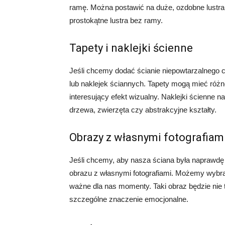
ramę. Można postawić na duże, ozdobne lustra 
prostokątne lustra bez ramy.
Tapety i naklejki ścienne
Jeśli chcemy dodać ścianie niepowtarzalnego 
lub naklejek ściannych. Tapety mogą mieć różn
interesujący efekt wizualny. Naklejki ścienne 
drzewa, zwierzęta czy abstrakcyjne kształty.
Obrazy z własnymi fotografiam
Jeśli chcemy, aby nasza ściana była napraw
obrazu z własnymi fotografiami. Możemy wybrać 
ważne dla nas momenty. Taki obraz będzie nie t
szczególne znaczenie emocjonalne.