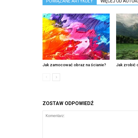
POWIĄZANE ARTYKUŁY
WIĘCEJ OD AUTOR
Jak zamocować obraz na ścianie?
Jak zrobić 
ZOSTAW ODPOWIEDŹ