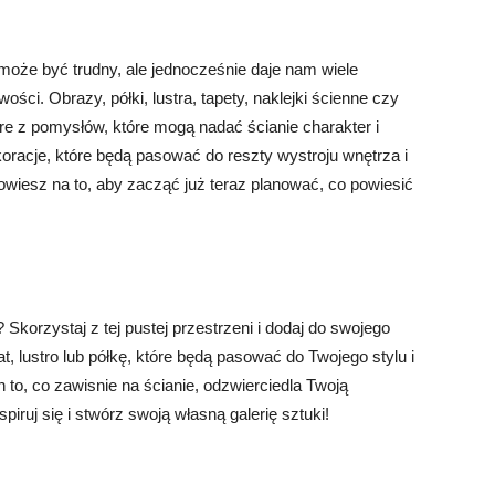
 może być trudny, ale jednocześnie daje nam wiele
ści. Obrazy, półki, lustra, tapety, naklejki ścienne czy
tóre z pomysłów, które mogą nadać ścianie charakter i
oracje, które będą pasować do reszty wystroju wnętrza i
wiesz na to, aby zacząć już teraz planować, co powiesić
 Skorzystaj z tej pustej przestrzeni i dodaj do swojego
, lustro lub półkę, które będą pasować do Twojego stylu i
h to, co zawisnie na ścianie, odzwierciedla Twoją
iruj się i stwórz swoją własną galerię sztuki!