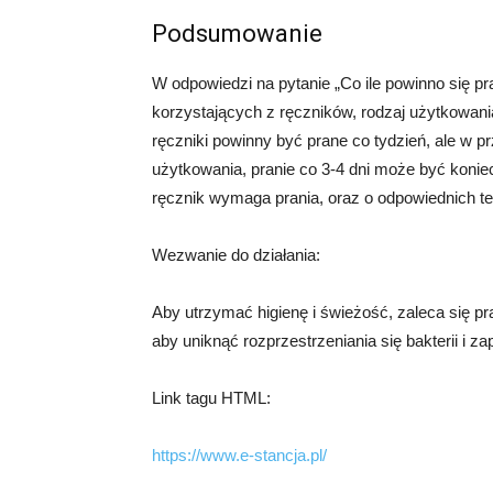
Podsumowanie
W odpowiedzi na pytanie „Co ile powinno się pr
korzystających z ręczników, rodzaj użytkowani
ręczniki powinny być prane co tydzień, ale w 
użytkowania, pranie co 3-4 dni może być konie
ręcznik wymaga prania, oraz o odpowiednich te
Wezwanie do działania:
Aby utrzymać higienę i świeżość, zaleca się pra
aby uniknąć rozprzestrzeniania się bakterii i z
Link tagu HTML:
https://www.e-stancja.pl/