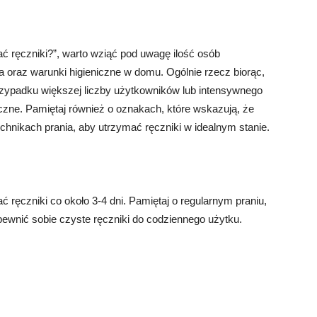
ać ręczniki?”, warto wziąć pod uwagę ilość osób
a oraz warunki higieniczne w domu. Ogólnie rzecz biorąc,
przypadku większej liczby użytkowników lub intensywnego
czne. Pamiętaj również o oznakach, które wskazują, że
chnikach prania, aby utrzymać ręczniki w idealnym stanie.
ć ręczniki co około 3-4 dni. Pamiętaj o regularnym praniu,
apewnić sobie czyste ręczniki do codziennego użytku.