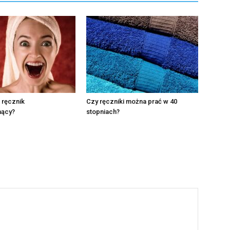
 ręcznik
Czy ręczniki można prać w 40
nący?
stopniach?