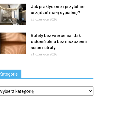
Jak praktycznie i przytulnie
urządzić małą sypialnię?
23 czerwca 2026
Rolety bez wiercenia: Jak
osłonić okna bez niszczenia
ścian i utraty...
21 czerwca 2026
Kategorie
tegorie