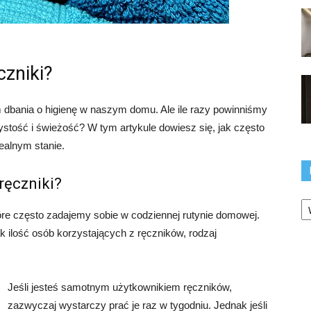
czniki?
 dbania o higienę w naszym domu. Ale ile razy powinniśmy
ystość i świeżość? W tym artykule dowiesz się, jak często
dealnym stanie.
 ręczniki?
Ka
które często zadajemy sobie w codziennej rutynie domowej.
k ilość osób korzystających z ręczników, rodzaj
Jeśli jesteś samotnym użytkownikiem ręczników,
zazwyczaj wystarczy prać je raz w tygodniu. Jednak jeśli