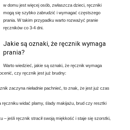
w domu jest więcej osób, zwłaszcza dzieci, ręczniki
mogą się szybko zabrudzić i wymagać częstszego
prania. W takim przypadku warto rozważyć pranie
ręczników co 3-4 dni.
Jakie są oznaki, że ręcznik wymaga
prania?
Warto wiedzieć, jakie są oznaki, że ręcznik wymaga
cenić, czy ręcznik jest już brudny:
nik zaczyna nieładnie pachnieć, to znak, że jest już czas
a ręczniku widać plamy, ślady makijażu, brud czy resztki
 – jeśli ręcznik stracił swoją miękkość i staje się szorstki,