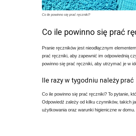
Co ile powinno się prać ręczniki?
Co ile powinno się prać rę
Pranie ręczników jest nieodłącznym elementem
prać ręczniki, aby zapewnić im odpowiednią cz
powinno się prać ręczniki, aby utrzymać je w i
Ile razy w tygodniu należy prać
Co ile powinno się prać ręczniki? To pytanie, 
Odpowiedź zależy od kilku czynników, takich ja
użytkowania oraz warunki higieniczne w domu.