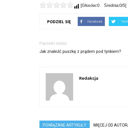
[Głosów:0 Średnia:0/5]
PODZIEL SIĘ
Facebook
Twit
Poprzedni artykuł
Jak znaleźć puszkę z prądem pod tynkiem?
Redakcja
POWIĄZANE ARTYKUŁY
WIĘCEJ OD AUTOR