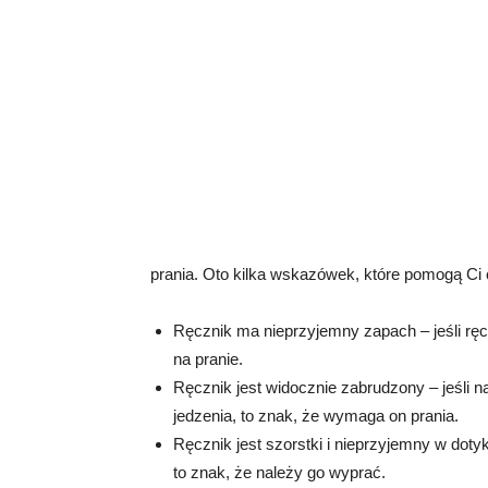
prania. Oto kilka wskazówek, które pomogą Ci o
Ręcznik ma nieprzyjemny zapach – jeśli ręcz
na pranie.
Ręcznik jest widocznie zabrudzony – jeśli n
jedzenia, to znak, że wymaga on prania.
Ręcznik jest szorstki i nieprzyjemny w dotyku
to znak, że należy go wyprać.