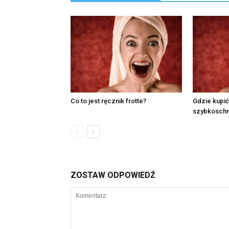
Co to jest ręcznik frotte?
Gdzie kupić
szybkosch
ZOSTAW ODPOWIEDŹ