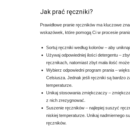
Jak prać ręczniki?
Prawidłowe pranie ręczników ma kluczowe znacz
wskazówek, które pomogą Ci w procesie prania
Sortuj ręczniki według kolorów – aby uniknąć
Używaj odpowiedniej ilości detergentu – z
ręcznikach, natomiast zbyt mała ilość moż
Wybierz odpowiedni program prania – więk
Celsiusza. Jednak jeśli ręczniki są bardzo
temperaturze.
Unikaj stosowania zmiękczaczy – zmiękcza
z nich zrezygnować.
Suszenie ręczników – najlepiej suszyć ręcz
niskiej temperaturze. Unikaj nadmiernego s
ręczników.