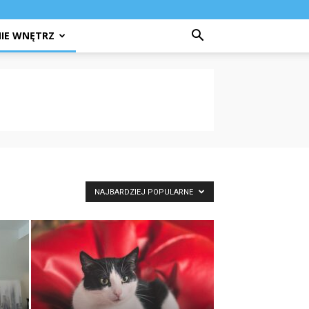
IE WNĘTRZ
NAJBARDZIEJ POPULARNE