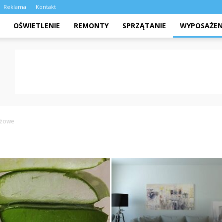
Reklama
Kontakt
OŚWIETLENIE
REMONTY
SPRZĄTANIE
WYPOSAŻEN
eżowe