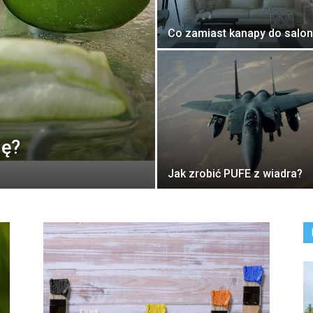
Co zamiast kanapy do salo
nę?
Jak zrobić PUFE z wiadra?