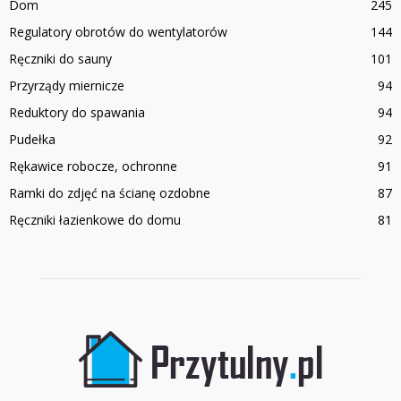
Dom
245
Regulatory obrotów do wentylatorów
144
Ręczniki do sauny
101
Przyrządy miernicze
94
Reduktory do spawania
94
Pudełka
92
Rękawice robocze, ochronne
91
Ramki do zdjęć na ścianę ozdobne
87
Ręczniki łazienkowe do domu
81