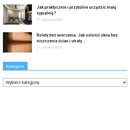
Jak praktycznie i przytulnie urządzić małą
sypialnię?
23 czerwca 2026
Rolety bez wiercenia: Jak osłonić okna bez
niszczenia ścian i utraty...
21 czerwca 2026
Kategorie
Kategorie