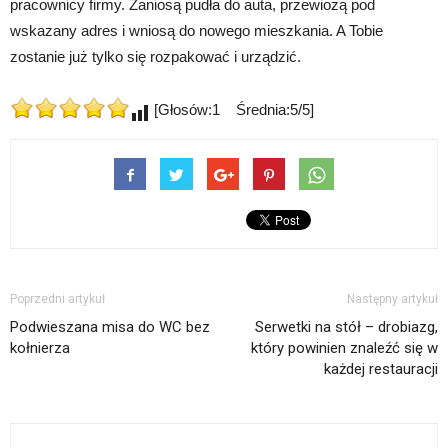
pracownicy firmy. Zaniosą pudła do auta, przewiozą pod
wskazany adres i wniosą do nowego mieszkania. A Tobie
zostanie już tylko się rozpakować i urządzić.
[Głosów:1 Średnia:5/5]
Poprzedni artykuł
Następny artykuł
Podwieszana misa do WC bez
Serwetki na stół – drobiazg,
kołnierza
który powinien znaleźć się w
każdej restauracji