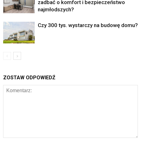
zadbać o komfort i bezpieczeństwo
najmłodszych?
Czy 300 tys. wystarczy na budowę domu?
ZOSTAW ODPOWIEDŹ