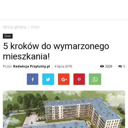
Strona główna
Dom
Dom
5 kroków do wymarzonego
mieszkania!
Przez
Redakcja Przytulny.pl
-
4 lipca 2018
2329
0