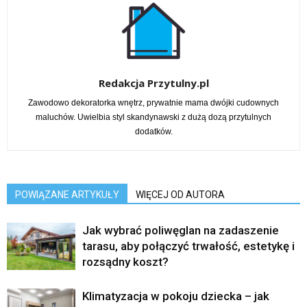
Redakcja Przytulny.pl
Zawodowo dekoratorka wnętrz, prywatnie mama dwójki cudownych
maluchów. Uwielbia styl skandynawski z dużą dozą przytulnych
dodatków.
POWIĄZANE ARTYKUŁY
WIĘCEJ OD AUTORA
Jak wybrać poliwęglan na zadaszenie
tarasu, aby połączyć trwałość, estetykę i
rozsądny koszt?
Klimatyzacja w pokoju dziecka – jak