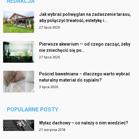
REDAKCJA
Jak wybrać poliwęglan na zadaszenie tarasu,
aby połączyć trwałość, estetykę i...
27 lipca 2026
Pierwsze akwarium — od czego zacząć, żeby
nie zniechęcić się po...
27 lipca 2026
Pościel bawełniana – dlaczego warto wybrać
naturalny materiał do sypialni?
3 lipca 2026
POPULARNE POSTY
Wyłaz dachowy – co należy o nim wiedzieć?
21 sierpnia 2018