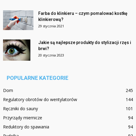
Farba do klinkieru – czym pomalować kostkę
klinkierową?
29 stycznia 2021
Jakie są najlepsze produkty do stylizacji rzęs i
brwi?
20 stycznia 2023
POPULARNE KATEGORIE
Dom
245
Regulatory obrotów do wentylatorów
144
Ręczniki do sauny
101
Przyrządy miernicze
94
Reduktory do spawania
94
Pudełka
92