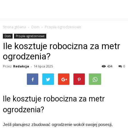
Strona główna
Dom
Przęsła ogrodzeniowe
Dom
Przęsła ogrodzeniowe
Ile kosztuje robocizna za metr
ogrodzenia?
Przez
Redakcja
-
14 lipca 2025
434
0
Ile kosztuje robocizna za metr
ogrodzenia?
Jeśli planujesz zbudować ogrodzenie wokół swojej posesji,