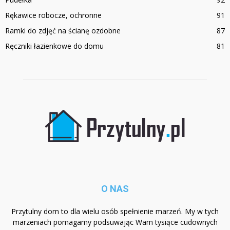
Rękawice robocze, ochronne
91
Ramki do zdjęć na ścianę ozdobne
87
Ręczniki łazienkowe do domu
81
O NAS
Przytulny dom to dla wielu osób spełnienie marzeń. My w tych
marzeniach pomagamy podsuwając Wam tysiące cudownych