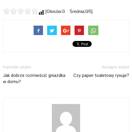
[Głosów:0 Średnia:0/5]
Poprzedni artykuł
Następny artykuł
Jak dobrze rozmieścić gniazdka
Czy papier toaletowy rysuje?
w domu?