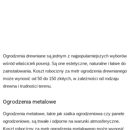
Ogrodzenia drewniane są jednym z najpopularniejszych wyborów
wśród właścicieli posesji. Są one estetyczne, naturalne i łatwe do
zainstalowania. Koszt robocizny za metr ogrodzenia drewnianego
może wynosić od 50 do 150 złotych, w zależności od rodzaju
drewna i trudności terenu.
Ogrodzenia metalowe
Ogrodzenia metalowe, takie jak siatka ogrodzeniowa czy panele
ogrodzeniowe, są trwałe i odporne na warunki atmosferyczne.
Koszt robocizny za metr ogrodzenia metalowego może wynosić