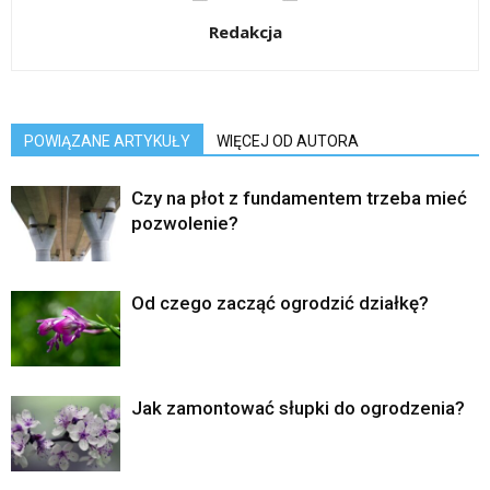
Redakcja
POWIĄZANE ARTYKUŁY
WIĘCEJ OD AUTORA
Czy na płot z fundamentem trzeba mieć
pozwolenie?
Od czego zacząć ogrodzić działkę?
Jak zamontować słupki do ogrodzenia?