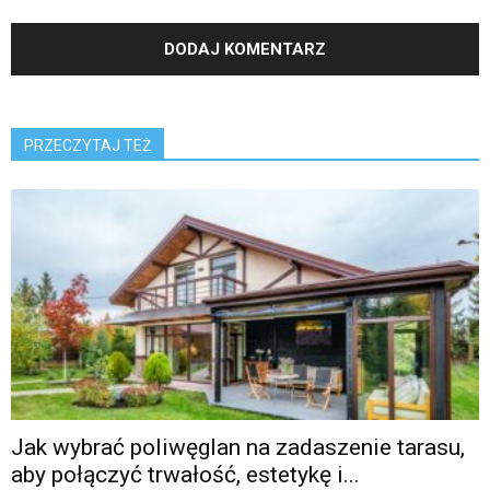
PRZECZYTAJ TEŻ
Jak wybrać poliwęglan na zadaszenie tarasu,
aby połączyć trwałość, estetykę i...