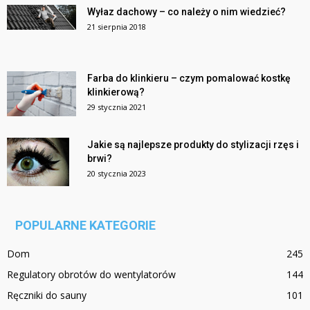
Wyłaz dachowy – co należy o nim wiedzieć?
21 sierpnia 2018
Farba do klinkieru – czym pomalować kostkę
klinkierową?
29 stycznia 2021
Jakie są najlepsze produkty do stylizacji rzęs i
brwi?
20 stycznia 2023
POPULARNE KATEGORIE
Dom
245
Regulatory obrotów do wentylatorów
144
Ręczniki do sauny
101