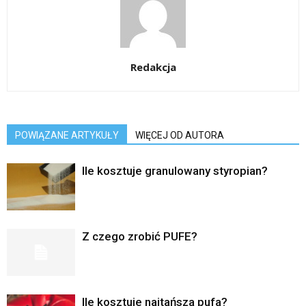
Redakcja
POWIĄZANE ARTYKUŁY
WIĘCEJ OD AUTORA
Ile kosztuje granulowany styropian?
Z czego zrobić PUFE?
Ile kosztuje najtańsza pufa?