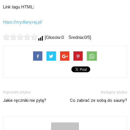
Link tagu HTML:
https://mydlanyraj.pl/
[Głosów:0 Średnia:0/5]
Poprzedni artykuł
Następny artykuł
Jakie ręczniki nie pylą?
Co zabrać ze sobą do sauny?