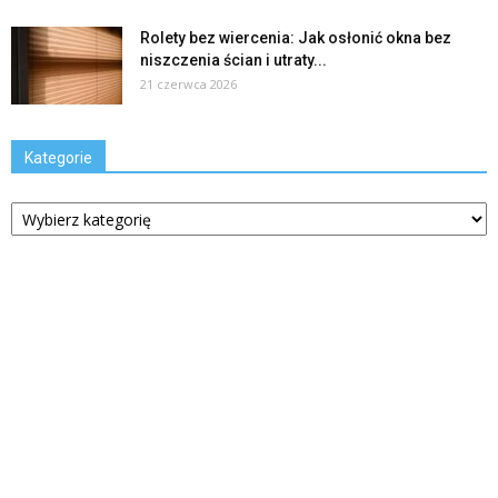
Rolety bez wiercenia: Jak osłonić okna bez
niszczenia ścian i utraty...
21 czerwca 2026
Kategorie
Kategorie