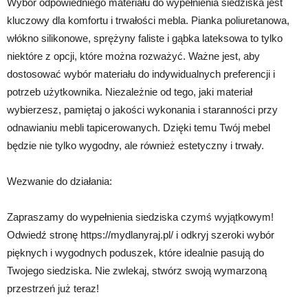
Wybór odpowiedniego materiału do wypełnienia siedziska jest
kluczowy dla komfortu i trwałości mebla. Pianka poliuretanowa,
włókno silikonowe, sprężyny faliste i gąbka lateksowa to tylko
niektóre z opcji, które można rozważyć. Ważne jest, aby
dostosować wybór materiału do indywidualnych preferencji i
potrzeb użytkownika. Niezależnie od tego, jaki materiał
wybierzesz, pamiętaj o jakości wykonania i staranności przy
odnawianiu mebli tapicerowanych. Dzięki temu Twój mebel
będzie nie tylko wygodny, ale również estetyczny i trwały.
Wezwanie do działania:
Zapraszamy do wypełnienia siedziska czymś wyjątkowym!
Odwiedź stronę https://mydlanyraj.pl/ i odkryj szeroki wybór
pięknych i wygodnych poduszek, które idealnie pasują do
Twojego siedziska. Nie zwlekaj, stwórz swoją wymarzoną
przestrzeń już teraz!