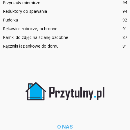
Przyrządy miernicze
94
Reduktory do spawania
94
Pudełka
92
Rękawice robocze, ochronne
91
Ramki do zdjęć na ścianę ozdobne
87
Ręczniki łazienkowe do domu
81
O NAS