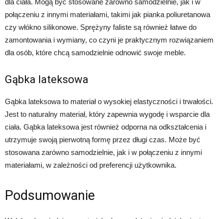
dla ciała. Mogą być stosowane zarówno samodzielnie, jak i w
połączeniu z innymi materiałami, takimi jak pianka poliuretanowa
czy włókno silikonowe. Sprężyny faliste są również łatwe do
zamontowania i wymiany, co czyni je praktycznym rozwiązaniem
dla osób, które chcą samodzielnie odnowić swoje meble.
Gąbka lateksowa
Gąbka lateksowa to materiał o wysokiej elastyczności i trwałości.
Jest to naturalny materiał, który zapewnia wygodę i wsparcie dla
ciała. Gąbka lateksowa jest również odporna na odkształcenia i
utrzymuje swoją pierwotną formę przez długi czas. Może być
stosowana zarówno samodzielnie, jak i w połączeniu z innymi
materiałami, w zależności od preferencji użytkownika.
Podsumowanie