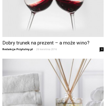
Dobry trunek na prezent – a może wino?
Redakcja Przytulny.pl
-
26 kwietnia 2016
0