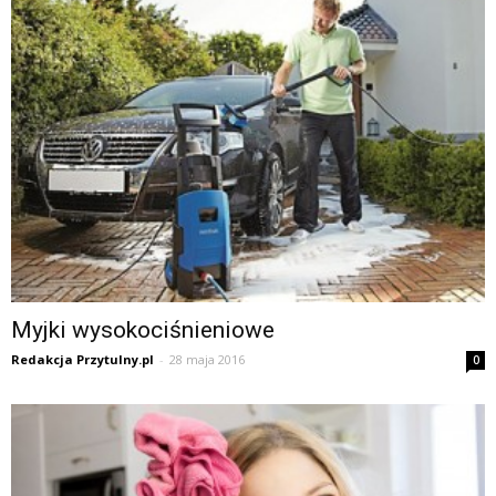
Myjki wysokociśnieniowe
Redakcja Przytulny.pl
-
28 maja 2016
0