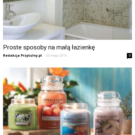
Proste sposoby na małą łazienkę
Redakcja Przytulny.pl
-
25 maja 2016
0