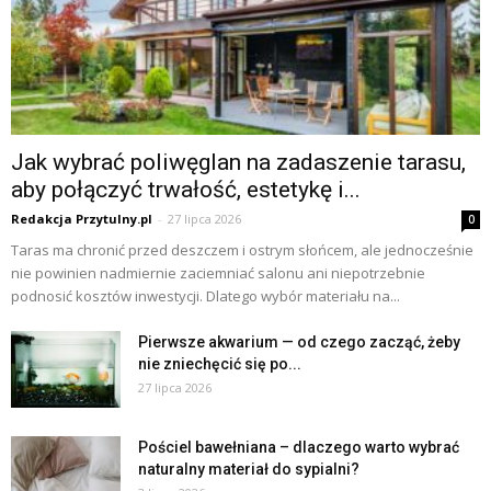
Jak wybrać poliwęglan na zadaszenie tarasu,
aby połączyć trwałość, estetykę i...
Redakcja Przytulny.pl
-
27 lipca 2026
0
Taras ma chronić przed deszczem i ostrym słońcem, ale jednocześnie
nie powinien nadmiernie zaciemniać salonu ani niepotrzebnie
podnosić kosztów inwestycji. Dlatego wybór materiału na...
Pierwsze akwarium — od czego zacząć, żeby
nie zniechęcić się po...
27 lipca 2026
Pościel bawełniana – dlaczego warto wybrać
naturalny materiał do sypialni?