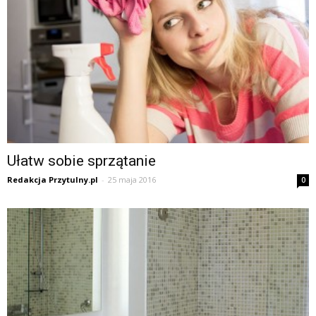
Ułatw sobie sprzątanie
Redakcja Przytulny.pl
-
25 maja 2016
0