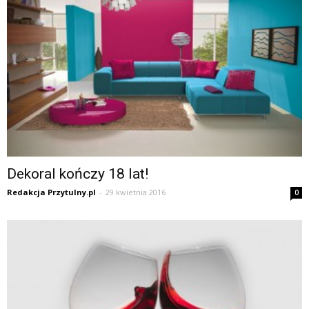
Dekoral kończy 18 lat!
Redakcja Przytulny.pl
-
29 kwietnia 2016
0