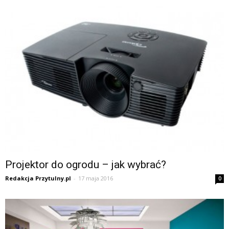
Projektor do ogrodu – jak wybrać?
Redakcja Przytulny.pl
-
17 maja 2016
0