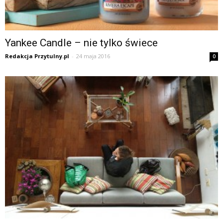
Yankee Candle – nie tylko świece
Redakcja Przytulny.pl
-
24 maja 2016
0