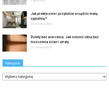
3 lipca 2026
Jak praktycznie i przytulnie urządzić małą
sypialnię?
23 czerwca 2026
Rolety bez wiercenia: Jak osłonić okna bez
niszczenia ścian i utraty...
21 czerwca 2026
Kategorie
Kategorie