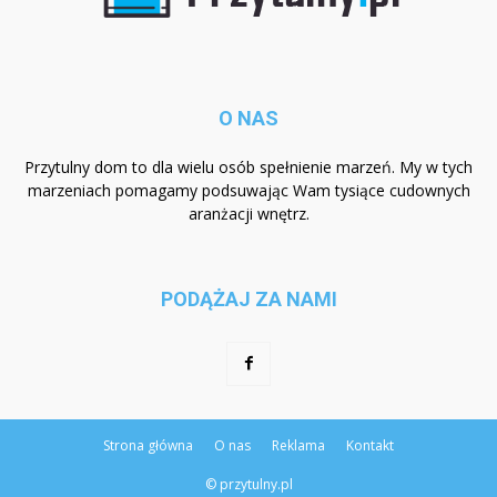
O NAS
Przytulny dom to dla wielu osób spełnienie marzeń. My w tych
marzeniach pomagamy podsuwając Wam tysiące cudownych
aranżacji wnętrz.
PODĄŻAJ ZA NAMI
Strona główna
O nas
Reklama
Kontakt
© przytulny.pl