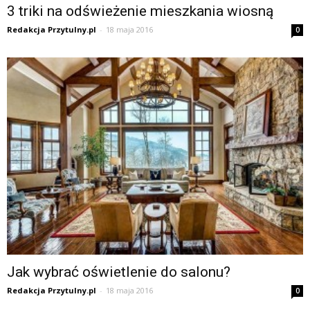
3 triki na odświeżenie mieszkania wiosną
Redakcja Przytulny.pl
-
18 maja 2016
0
Jak wybrać oświetlenie do salonu?
Redakcja Przytulny.pl
-
18 maja 2016
0