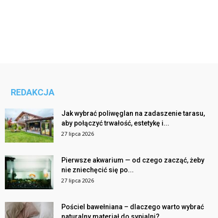
REDAKCJA
Jak wybrać poliwęglan na zadaszenie tarasu,
aby połączyć trwałość, estetykę i...
27 lipca 2026
Pierwsze akwarium — od czego zacząć, żeby
nie zniechęcić się po...
27 lipca 2026
Pościel bawełniana – dlaczego warto wybrać
naturalny materiał do sypialni?