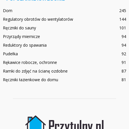
Dom
245
Regulatory obrotów do wentylatorów
144
Ręczniki do sauny
101
Przyrządy miernicze
94
Reduktory do spawania
94
Pudełka
92
Rękawice robocze, ochronne
91
Ramki do zdjęć na ścianę ozdobne
87
Ręczniki łazienkowe do domu
81